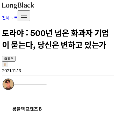
전체 노트
토라야 : 500년 넘은 화과자 기업
이 묻는다, 당신은 변하고 있는가
금동우
B
2021.11.13
롱블랙 프렌즈 B