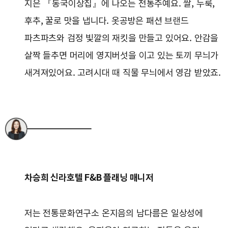
지은 『동국이상집』에 나오는 전통주예요. 쌀, 누룩,
후추, 꿀로 맛을 냅니다. 옷공방은 패션 브랜드
파츠파츠와 검정 빛깔의 재킷을 만들고 있어요. 안감을
살짝 들추면 머리에 영지버섯을 이고 있는 토끼 무늬가
새겨져있어요. 고려시대 때 직물 무늬에서 영감 받았죠.
차승희 신라호텔 F&B 플래닝 매니저
저는 전통문화연구소 온지음의 남다름은 일상성에