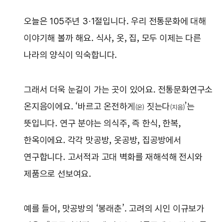
오늘은 105주년 3·1절입니다. 우리 전통문화에 대해
이야기해 볼까 해요. 식사, 옷, 집, 모두 이제는 다른
나라의 양식이 익숙합니다.
그래서 더욱 눈길이 가는 곳이 있어요. 전통문화연구소
온지음이에요. ‘바르고 온전하게
짓는다
’는
(온)
(지음)
뜻입니다. 연구 분야는 의식주, 즉 한식, 한복,
한옥이에요. 각각 맛공방, 옷공방, 집공방에서
연구합니다. 고서적과 고대 벽화를 재해석해 전시와
제품으로 선보여요.
예를 들어, 맛공방의 ‘봉래춘’. 고려의 시인 이규보가