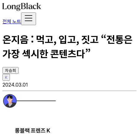
전체 노트
온지음 : 먹고, 입고, 짓고 “전통은
가장 섹시한 콘텐츠다”
차승희
K
2024.03.01
롱블랙 프렌즈 K