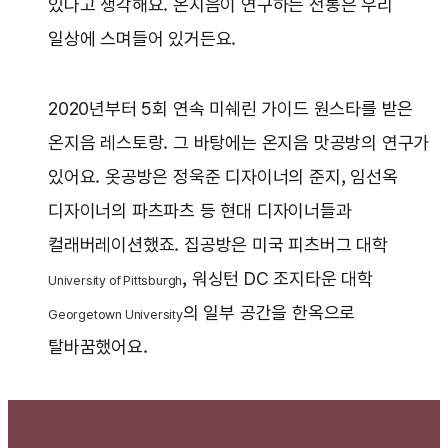
있다고 생각해요. 온지음이 연구하는 전통은 우리
일상에 스며들어 있거든요.
2020년부터 5회 연속 미쉐린 가이드 원스타를 받은
온지음 레스토랑. 그 바탕에는 온지음 맛공방의 연구가
있어요. 옷공방은 정욱준 디자이너의 준지, 임선옥
디자이너의 파츠파츠 등 현대 디자이너들과
컬래버레이션했죠. 집공방은 미국 피츠버그 대학
, 워싱턴 DC 조지타운 대학
University of Pittsburgh
의 일부 공간을 한옥으로
Georgetown University
탈바꿈했어요.