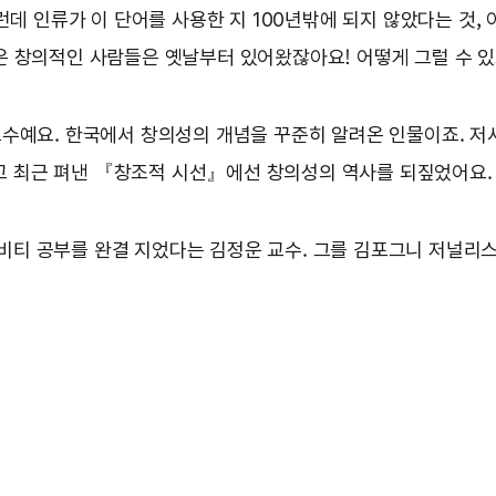
그런데 인류가 이 단어를 사용한 지 100년밖에 되지 않았다는 것
같은 창의적인 사람들은 옛날부터 있어왔잖아요! 어떻게 그럴 수 있
교수예요. 한국에서 창의성의 개념을 꾸준히 알려온 인물이죠. 
 최근 펴낸 『창조적 시선』에선 창의성의 역사를 되짚었어요.
티 공부를 완결 지었다는 김정운 교수. 그를 김포그니 저널리스