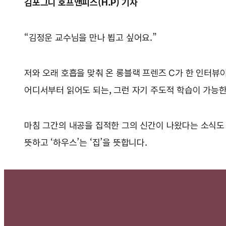
김포그니 호프앤피스(H.P) 기자
“김정운 교수님을 만나 뵙고 싶어요.”
저와 오래 호흡을 맞춰 온 롱블랙 프렌즈 C가 한 인터뷰
어디서부터 읽어도 되는, 그런 자기 주도적 학습이 가능한
마침 그간의 내공을 집적한 그의 신간이 나왔다는 소식도
뜻하고 ‘하우스’는 ‘집’을 뜻합니다.