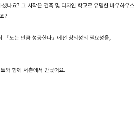
, 아셨나요? 그 시작은 건축 및 디자인 학교로 유명한 바우하우스
죠?
저서 『노는 만큼 성공한다』에선 창의성의 필요성을,
트와 함께 서촌에서 만났어요.