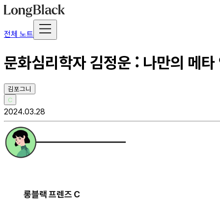
전체 노트
문화심리학자 김정운 : 나만의 메타
김포그니
C
2024.03.28
롱블랙 프렌즈 C