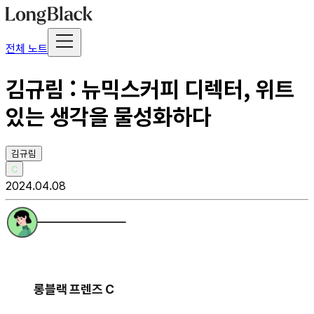
전체 노트
김규림 : 뉴믹스커피 디렉터, 위트
있는 생각을 물성화하다
김규림
C
2024.04.08
롱블랙 프렌즈 C