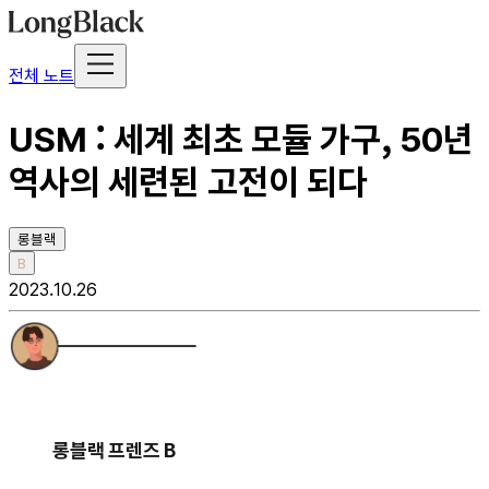
전체 노트
USM : 세계 최초 모듈 가구, 50년
역사의 세련된 고전이 되다
롱블랙
B
2023.10.26
롱블랙 프렌즈 B