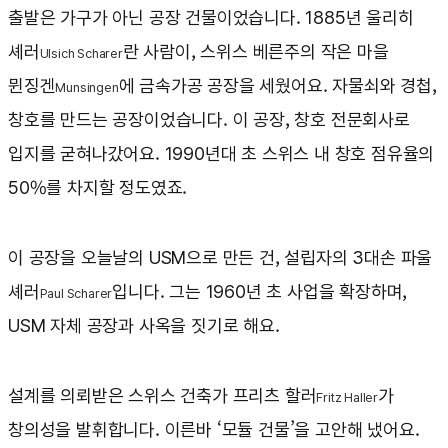
출발은 가구가 아닌 공장 건물이었습니다. 1885년 울리히
셰러
란 사람이, 스위스 베른주의 작은 마을
Ulsich Scharer
뮌징겐
에 금속가공 공장을 세웠어요. 자물쇠와 경첩,
Munsingen
창호를 만드는 공장이었습니다. 이 공장, 창호 전문회사로
입지를 굳혀나갔어요. 1990년대 초 스위스 내 창호 점유율의
50%를 차지할 정도였죠.
이 공장을 오늘날의 USM으로 만든 건, 설립자의 3대손 파울
셰러
입니다. 그는 1960년 초 사업을 확장하며,
Paul Scharer
USM 자체 공장과 사옥을 짓기로 해요.
설계를 의뢰받은 스위스 건축가 프리츠 할러
가
Fritz Haller
창의성을 발휘합니다. 이른바 ‘모듈 건물’을 고안해 냈어요.