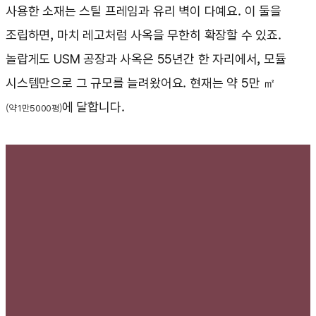
사용한 소재는 스틸 프레임과 유리 벽이 다예요. 이 둘을
조립하면, 마치 레고처럼 사옥을 무한히 확장할 수 있죠.
놀랍게도 USM 공장과 사옥은 55년간 한 자리에서, 모듈
시스템만으로 그 규모를 늘려왔어요. 현재는 약 5만 ㎡
에 달합니다.
(약 1만5000평)