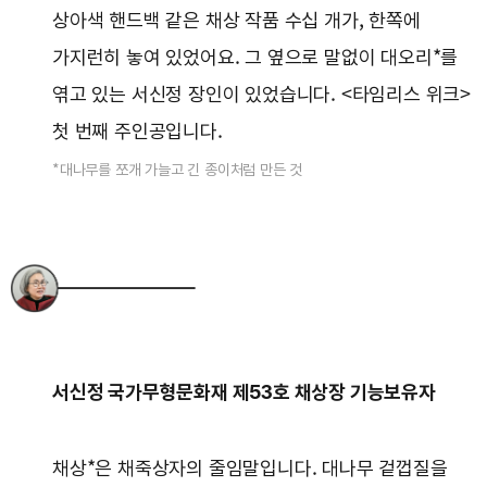
상아색 핸드백 같은 채상 작품 수십 개가, 한쪽에
가지런히 놓여 있었어요. 그 옆으로 말없이 대오리*를
엮고 있는 서신정 장인이 있었습니다. <타임리스 위크>
첫 번째 주인공입니다.
*대나무를 쪼개 가늘고 긴 종이처럼 만든 것
서신정 국가무형문화재 제53호 채상장 기능보유자
채상*은 채죽상자의 줄임말입니다. 대나무 겉껍질을