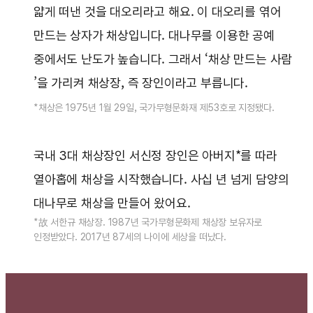
얇게 떠낸 것을 대오리라고 해요. 이 대오리를 엮어
만드는 상자가 채상입니다. 대나무를 이용한 공예
중에서도 난도가 높습니다. 그래서 ‘채상 만드는 사람
’을 가리켜 채상장, 즉 장인이라고 부릅니다.
*채상은 1975년 1월 29일, 국가무형문화재 제53호로 지정됐다.
국내 3대 채상장인 서신정 장인은 아버지*를 따라
열아홉에 채상을 시작했습니다. 사십 년 넘게 담양의
대나무로 채상을 만들어 왔어요.
*故 서한규 채상장. 1987년 국가무형문화제 채상장 보유자로
인정받았다. 2017년 87세의 나이에 세상을 떠났다.