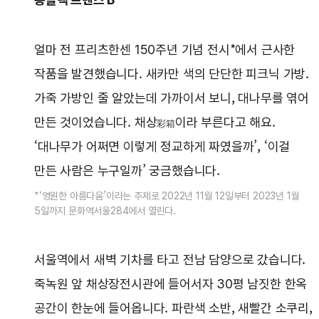
얼마 전 프리츠한센 150주년 기념 전시*에서 근사한
작품을 발견했습니다. 새카만 색의 단단한 피크닉 가방.
가죽 가방인 줄 알았는데 가까이서 보니, 대나무를 엮어
만든 것이었습니다. 채상
이라 부른다고 해요.
彩箱
‘대나무가 어쩌면 이렇게 정교하게 짜였을까’, ‘이걸
만든 사람은 누구일까’ 궁금했습니다.
*‘영원한 아름다움’이라는 주제로 2022년 11월 12일부터 2023년 1월
5일까지 문화역서울284에서 열린다.
서울역에서 새벽 기차를 타고 전남 담양으로 갔습니다.
죽녹원 앞 채상장전시관에 들어서자 30평 남짓한 한옥
공간이 한눈에 들어옵니다. 파란색 소반, 새빨간 소쿠리,