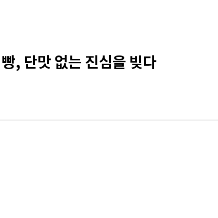
 빵, 단맛 없는 진심을 빚다