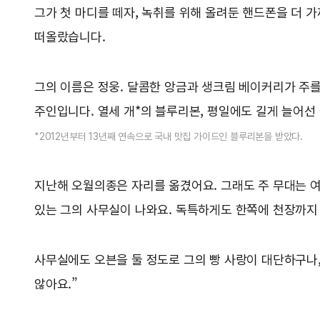
그가 첫 마디를 떼자, 녹취를 위해 올려둔 핸드폰을 더 
떠올랐습니다.
그의 이름은 정웅. 달콤한 앙금과 생크림 베이커리가 주를
주인입니다. 열세 개*의 블루리본, 평일에도 길게 늘어선 
*2012년부터 13년째 연속으로 국내 맛집 가이드인 블루리본을 받았다.
지난해 오월의종은 자리를 옮겼어요. 그래도 주 무대는 여
있는 그의 사무실이 나와요. 독특하게도 한쪽에 천장까지 
사무실에도 오븐을 둘 정도로 그의 빵 사랑이 대단하구나,
않아요.”