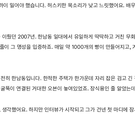
가까이 밀어야 했습니다. 허스키한 목소리가 낮고 느릿했어요. 배
 이뤘던 2007년. 한남동 일대에서 유일하게 딱딱하고 거친 무
줄이 그 명성을 입증하죠. 매일 약 1000개의 빵이 만들어지고, 
전히 한남동입니다. 한적한 주택가 한가운데 자리 잡은 검고 긴 직
굴뚝이 연결된 거대한 오븐이 놓여있었죠. 장식용인 줄 알았는데
 생각했어요. 하지만 인터뷰가 시작되고 그가 건넨 첫 마디에 잠시