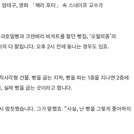
우 엄태구, 영화 「해리 포터」 속 스네이프 교수가
화과호밀빵과 크랜베리 바게트를 팔던 빵집, ‘오월의종’의
거의 다 팔립니다. 오후 2시 전에 동나는 경우도 있죠.
사각형 건물. 빵을 굽는 지하, 빵을 파는 1층을 지나면 2층에
, 실제 빵을 굽는 곳이라고 합니다.
 멈칫했습니다. 그가 말했죠. “사실, 난 빵을 그렇게 좋아하지