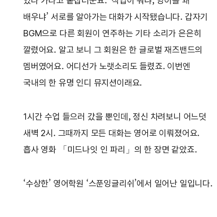
있다 가라고 붙잡더군요. ‘직업이 뭐냐, 영어를 왜
배우냐’ 서로를 알아가는 대화가 시작됐습니다. 갑자기
BGM으로 다른 회원이 연주하는 기타 소리가 은은히
깔렸어요. 알고 보니 그 회원은 한 글로벌 재즈밴드의
멤버였어요. 어디선가 노랫소리도 들렸죠. 이번엔
국내의 한 유명 인디 뮤지션이래요.
1시간 수업 들으러 갔을 뿐인데, 정신 차려보니 어느덧
새벽 2시. 그때까지 모든 대화는 영어로 이뤄졌어요.
흡사 영화 「미드나잇 인 파리」의 한 장면 같았죠.
‘수상한’ 영어학원 ‘스푼잉글리쉬’에서 일어난 일입니다.