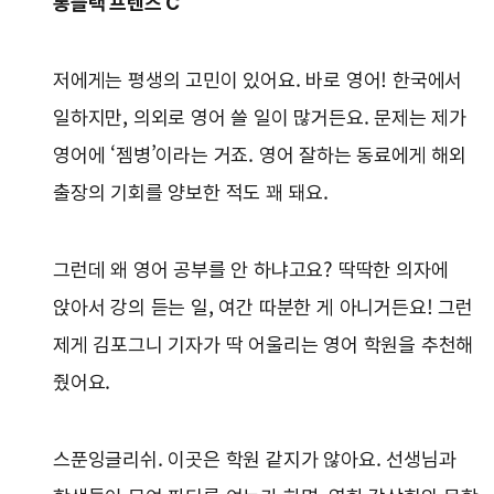
롱블랙 프렌즈 C
저에게는 평생의 고민이 있어요. 바로 영어! 한국에서
일하지만, 의외로 영어 쓸 일이 많거든요. 문제는 제가
영어에 ‘젬병’이라는 거죠. 영어 잘하는 동료에게 해외
출장의 기회를 양보한 적도 꽤 돼요.
그런데 왜 영어 공부를 안 하냐고요? 딱딱한 의자에
앉아서 강의 듣는 일, 여간 따분한 게 아니거든요! 그런
제게 김포그니 기자가 딱 어울리는 영어 학원을 추천해
줬어요.
스푼잉글리쉬. 이곳은 학원 같지가 않아요. 선생님과