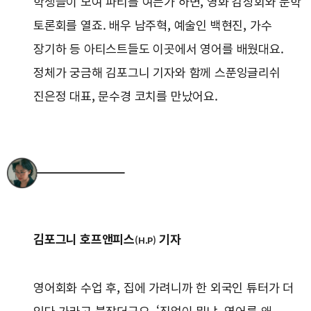
학생들이 모여 파티를 여는가 하면, 영화 감상회와 문학
토론회를 열죠. 배우 남주혁, 예술인 백현진, 가수
장기하 등 아티스트들도 이곳에서 영어를 배웠대요.
정체가 궁금해 김포그니 기자와 함께 스푼잉글리쉬
진은정 대표, 문수경 코치를 만났어요.
김포그니 호프앤피스
기자
(H.P)
영어회화 수업 후, 집에 가려니까 한 외국인 튜터가 더