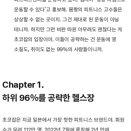
운동할 수 있다’고 홍보해. 몸짱의 피트니스 고수들은
상상할 수 없는 곳이지. 그건 제대로 된 운동이 아닐
테니까. 하지만 그런 비판 따윈 아무래도 괜찮다는 게
초코잡의 입장이야. 이들이 공략하는 건 운동에 영
소질도, 취미도 없는 99%의 사람들이니까.
Chapter 1.
하위 96%를 공략한 헬스장
초코잡은 지금 일본에서 가장 핫한 피트니스 브랜드야. 회원
수가 무려 112만 명. 2022년 7월에 론칭해 2년 만에