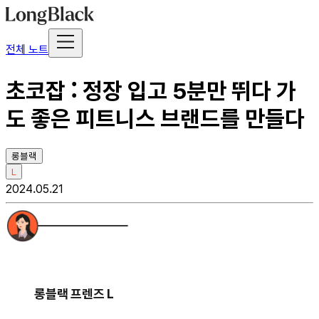
전체 노트
초코잡 : 정장 입고 5분만 뛰다 가
도 좋은 피트니스 브랜드를 만들다
롱블랙
L
2024.05.21
롱블랙 프렌즈 L