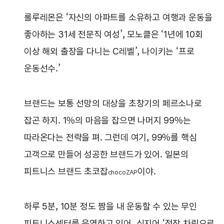
룰루레몬은 ‘자신의 아파트를 소유하고 여행과 운동을
좋아하는 31세 전문직 여성’, 모노클은 ‘1년에 10회
이상 해외 출장을 다니는 C레벨’, 나이키는 ‘프로
운동선수.’
브랜드는 보통 선망의 대상을 초창기의 페르소나로
잡곤 하지. 1%의 마음을 잡으면 나머지 99%는
따라온다는 전략을 펴. 그런데 여기, 99%를 핵심
고객으로 만들어 성공한 브랜드가 있어. 일본의
피트니스 브랜드 초코잡
이야.
chocoZAP
하루 5분, 10분 정도 짬을 내 운동할 수 있는 무인
피트니스센터를 운영하고 있어. 심지어 ‘정장 차림으로