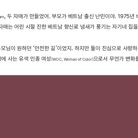
, 두 자매가 만들었어. 부모가 베트남 출신 난민이야. 1975
am
자매는 어린 시절 진한 베트남 향신료 냄새가 풍기는 자기네 집을
모님이 원하던 ‘안전한 길’이었지. 하지만 둘이 진심으로 사랑하는
에 사는 유색 인종 여성
으로서 무언가 변화
(WOC, Woman of Color)