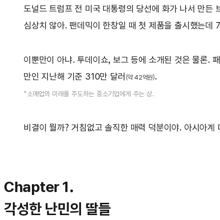
도널드 트럼프 전 미국 대통령의 당선에 화가 나서 만든 
심상치 않아. 팬데믹이 한창일 때 첫 제품을 출시했는데 
이뿐만이 아냐. 투데이쇼, 보그 등에 소개된 것은 물론. 
만인 지난해 기준 310만 달러
.
(약 42억원)
*소매업의 미래를 주도하는 중소기업에게 주는 상.
비결이 뭘까? 거침없고 솔직한 매력 덕분이야. 아시아계 
Chapter 1.
각성한 난민의 딸들