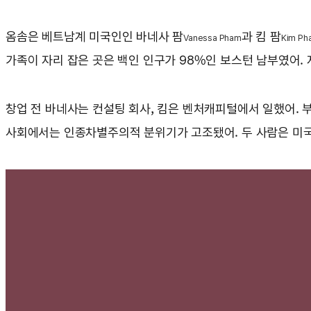
옴솜은 베트남계 미국인인 바네사 팜
과 킴 팜
Vanessa Pham
Kim Ph
가족이 자리 잡은 곳은 백인 인구가 98%인 보스턴 남부였어. 
창업 전 바네사는 컨설팅 회사, 킴은 벤처캐피털에서 일했어. 부
사회에서는 인종차별주의적 분위기가 고조됐어. 두 사람은 미국