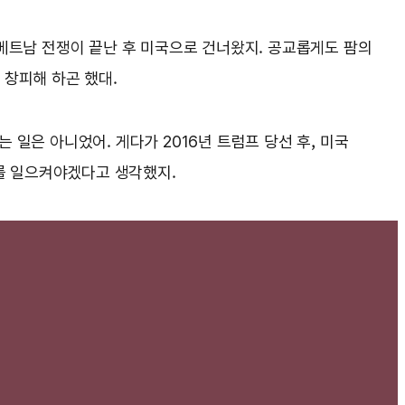
년 베트남 전쟁이 끝난 후 미국으로 건너왔지. 공교롭게도 팜의
 창피해 하곤 했대.
 일은 아니었어. 게다가 2016년 트럼프 당선 후, 미국
를 일으켜야겠다고 생각했지.