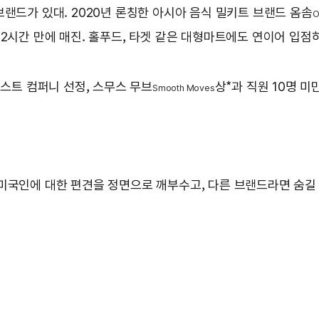
브랜드가 있대. 2020년 론칭한 아시아 음식 밀키트 브랜드 옴솜
72시간 만에 매진. 홀푸드, 타겟 같은 대형마트에도 연이어 입
패스트 컴퍼니 선정, 스무스 무브
상*과 직원 10명 미
Smooth Moves
미국인에 대한 편견을 정면으로 깨부수고, 다른 브랜드라면 숨길 