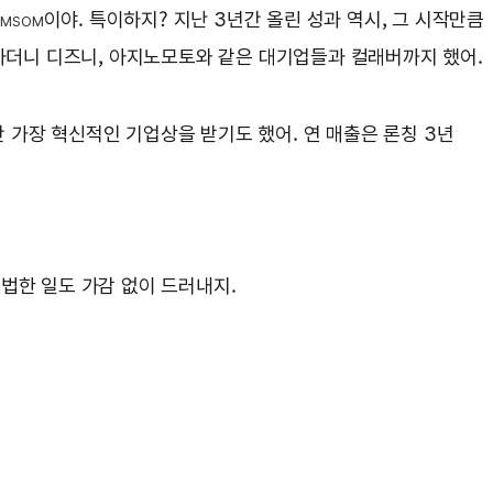
이야. 특이하지? 지난 3년간 올린 성과 역시, 그 시작만큼
OMSOM
점하더니 디즈니, 아지노모토와 같은 대기업들과 컬래버까지 했어.
만 가장 혁신적인 기업상을 받기도 했어. 연 매출은 론칭 3년
법한 일도 가감 없이 드러내지.