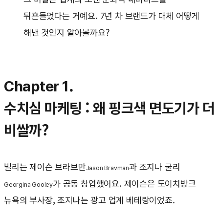
뒤흔들었다는 거예요. 7년 차 브랜드가 대체 어떻게
해낸 것인지 알아볼까요?
Chapter 1.
수치심 마케팅 : 왜 핑크색 면도기가 더
비쌀까?
빌리는 제이슨 브라브만
과 조지나 굴리
Jason Bravman
가 공동 창업했어요. 제이슨은 도이치방크
Georgina Gooley
뉴욕의 부사장, 조지나는 광고 업계 베테랑이었죠.