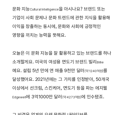
문화 지능
을 아시나요? 브랜드 또는
Cultural Intelligence
기업이 사회 문제나 문화 트렌드에 관한 지식을 활용해
이익을 창출하는 동시에, 문화와 사회에 긍정적인
영향을 끼치는 능력을 뜻해요.
오늘은 이 문화 지능을 잘 활용하고 있는 브랜드를 하나
소개할게요. 미국의 여성용 면도기 브랜드 빌리
Billie
예요. 설립 5년 만에 연 매출 9천만 달러
를
(약 1240억원)
달성했어요. 2021년에는 그 가치를 인정받아, 50개국
이상에서 선크림, 스킨케어, 면도기 등을 파는 에지웰
에 3억1000만 달러
에 인수됐죠.
Edgewell
(약 4273억원)
그 비결은 업계의 오랜 문화적 내러티브를