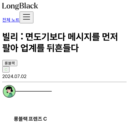
전체 노트
빌리 : 면도기보다 메시지를 먼저
팔아 업계를 뒤흔들다
롱블랙
C
2024.07.02
롱블랙 프렌즈 C