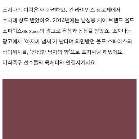
조지나의 이력은 꽤 화려해요. 칸 라이언즈 광고제에서
수차례 상도 받았어요. 2014년에는 남성용 케어 브랜드 올드
스파이스
의 광고로 은상과 동상을 받았죠. 조지나는
Old Spice
광고에서 ‘아저씨 냄새’가 난다며 외면받던 올드 스파이스의
바디워시를, ‘진정한 남자의 향’으로 포지셔닝 해냈어요.
미식축구 선수들의 육체미와 연결시켜서요.