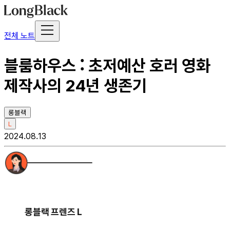
전체 노트
블룸하우스 : 초저예산 호러 영화
제작사의 24년 생존기
롱블랙
L
2024.08.13
롱블랙 프렌즈 L