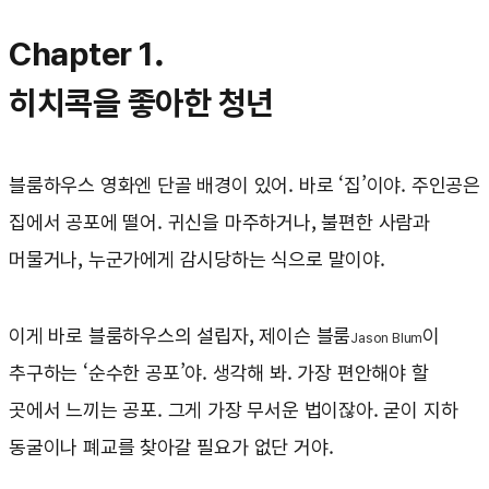
Chapter 1.
히치콕을 좋아한 청년
블룸하우스 영화엔 단골 배경이 있어. 바로 ‘집’이야. 주인공은
집에서 공포에 떨어. 귀신을 마주하거나, 불편한 사람과
머물거나, 누군가에게 감시당하는 식으로 말이야.
이게 바로 블룸하우스의 설립자, 제이슨 블룸
이
Jason Blum
추구하는 ‘순수한 공포’야. 생각해 봐. 가장 편안해야 할
곳에서 느끼는 공포. 그게 가장 무서운 법이잖아. 굳이 지하
동굴이나 폐교를 찾아갈 필요가 없단 거야.