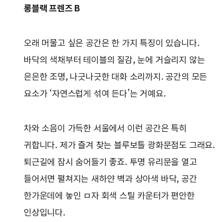
롱블랙 프렌즈 B
오래 머물고 싶은 공간은 한 가지 특징이 있습니다.
바닥의 색채부터 테이블의 질감, 눈에 거슬리지 않는
은은한 조명, 나긋나긋한 대화 소리까지. 공간의 모든
요소가 ‘자연스럽게 섞여 든다’는 거예요.
차와 소음이 가득한 서울에서 이런 공간은 특히
귀합니다. 제가 즐겨 찾는 블루보틀 광화문점도 그래요.
퇴근길에 잠시 숨어들기 좋죠. 투명 유리문을 열고
들어서면 펼쳐지는 새하얀 벽과 상아색 바닥, 공간
한가운데에 놓인 ㅁ자 회색 스틸 카운터가 편안한
인상입니다.