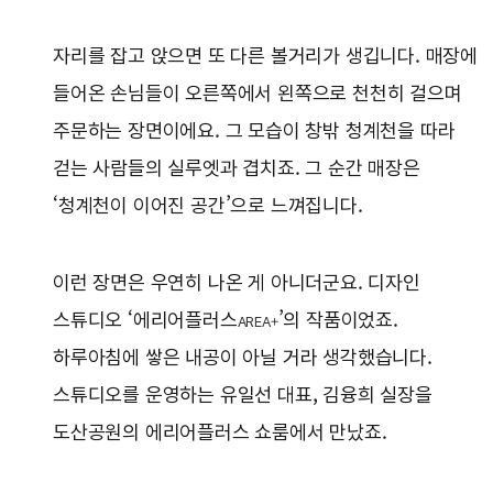
자리를 잡고 앉으면 또 다른 볼거리가 생깁니다. 매장에
들어온 손님들이 오른쪽에서 왼쪽으로 천천히 걸으며
주문하는 장면이에요. 그 모습이 창밖 청계천을 따라
걷는 사람들의 실루엣과 겹치죠. 그 순간 매장은
‘청계천이 이어진 공간’으로 느껴집니다.
이런 장면은 우연히 나온 게 아니더군요. 디자인
스튜디오 ‘에리어플러스
’의 작품이었죠.
AREA+
하루아침에 쌓은 내공이 아닐 거라 생각했습니다.
스튜디오를 운영하는 유일선 대표, 김융희 실장을
도산공원의 에리어플러스 쇼룸에서 만났죠.