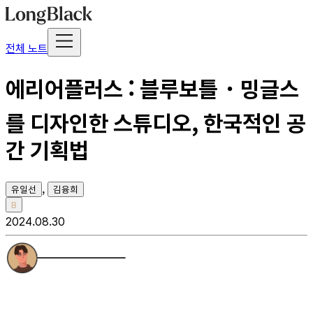
전체 노트
에리어플러스 : 블루보틀・밍글스
를 디자인한 스튜디오, 한국적인 공
간 기획법
,
유일선
김융희
B
2024.08.30