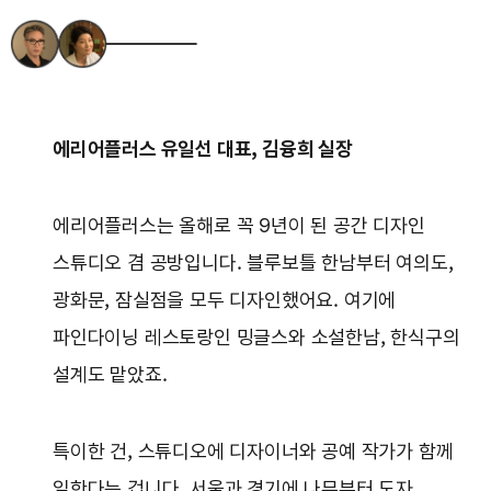
에리어플러스 유일선 대표, 김융희 실장
에리어플러스는 올해로 꼭 9년이 된 공간 디자인
스튜디오 겸 공방입니다. 블루보틀 한남부터 여의도,
광화문, 잠실점을 모두 디자인했어요. 여기에
파인다이닝 레스토랑인 밍글스와 소설한남, 한식구의
설계도 맡았죠.
특이한 건, 스튜디오에 디자이너와 공예 작가가 함께
일한다는 겁니다. 서울과 경기에 나무부터 도자,