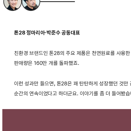
톤28 정마리아·박준수 공동대표
친환경 브랜드인 톤28의 주요 제품은 천연원료를 사용한 
판매량은 160만 개를 돌파했죠.
이런 성과만 들으면, 톤28은 꽤 탄탄하게 성장했던 것만
순간의 연속이었다고 하더군요. 이야기를 좀 더 들어봤습