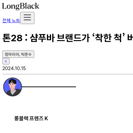
전체 노트
톤28 : 샴푸바 브랜드가 ‘착한 척
정마리아, 박준수
K
2024.10.15
롱블랙 프렌즈 K