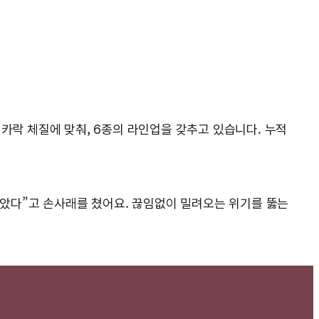
카락 체질에 맞춰, 6종의 라인업을 갖추고 있습니다. 누적
 않았다”고 손사래를 쳤어요. 끊임없이 밀려오는 위기를 뚫는