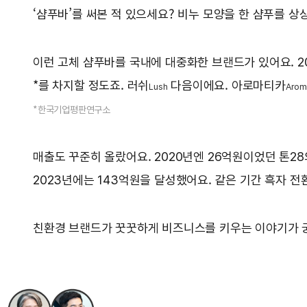
‘샴푸바’를 써본 적 있으세요? 비누 모양을 한 샴푸를 
이런 고체 샴푸바를 국내에 대중화한 브랜드가 있어요. 2
*를 차지할 정도죠. 러쉬
다음이에요. 아로마티카
Lush
Arom
*한국기업평판연구소
매출도 꾸준히 올랐어요. 2020년엔 26억원이었던 톤28의
2023년에는 143억원을 달성했어요. 같은 기간 흑자 
친환경 브랜드가 꿋꿋하게 비즈니스를 키우는 이야기가 궁