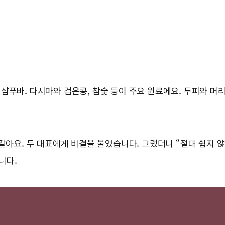
샴푸바. 다시마와 검은콩, 참숯 등이 주요 원료에요. 두피와 머리
 같아요. 두 대표에게 비결을 물었습니다. 그랬더니 “절대 쉽지
니다.