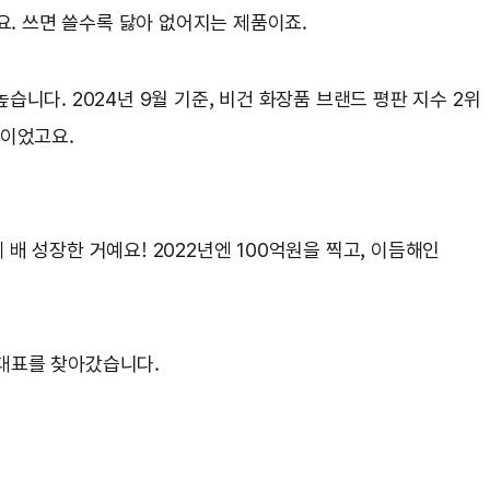
요. 쓰면 쓸수록 닳아 없어지는 제품이죠.
높습니다. 2024년 9월 기준, 비건 화장품 브랜드 평판 지수 2위
 이었고요.
 배 성장한 거예요! 2022년엔 100억원을 찍고, 이듬해인
동대표를 찾아갔습니다.