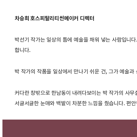
차승희 호스피탈리티씬메이커 디렉터
박선기 작가는 일상의 틈에 예술을 채워 넣는 사람입니다.
합니다.
박 작가의 작품을 일상에서 만나기 쉬운 건, 그가 예술과
커다란 창밖으로 한남동이 내려다보이는 박 작가의 사무실
서글서글한 눈매와 백발이 차분한 느낌을 줬습니다. 편안한