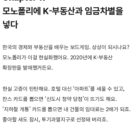
모노폴리에 K-부동산과 임금차별을
넣다
한국의 경제와 부동산을 배우는 보드게임. 상상이 되시나요?
모노폴리가 이걸 현실화했어요. 2020년에 K-부동산
확장판을 발매했거든요.
현실 고증이 탄탄해요. 호텔 대신 ‘아파트’를 세울 수 있고,
찬스 카드를 뽑으면 ‘신도시 청약 당첨’이 뜨기도 해요.
‘지하철 개통’ 카드를 뽑으면 내 건물의 임대료는 2배가 되죠.
좋아할 새도 잠시, 투기과열지구로 선정돼 버리죠.