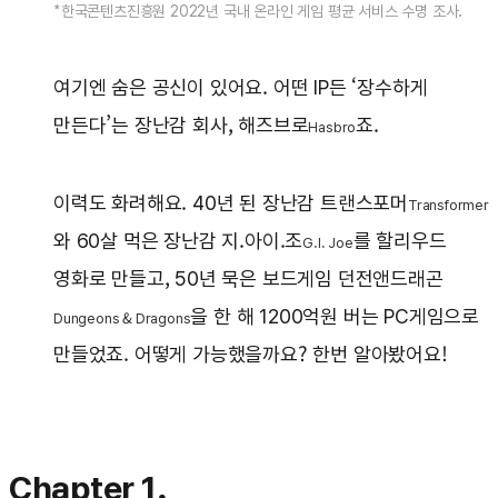
*한국콘텐츠진흥원 2022년 국내 온라인 게임 평균 서비스 수명 조사.
여기엔 숨은 공신이 있어요. 어떤 IP든 ‘장수하게
만든다’는 장난감 회사, 해즈브로
죠.
Hasbro
이력도 화려해요. 40년 된 장난감 트랜스포머
Transformer
와 60살 먹은 장난감 지.아이.조
를 할리우드
G.I. Joe
영화로 만들고, 50년 묵은 보드게임 던전앤드래곤
을 한 해 1200억원 버는 PC게임으로
Dungeons & Dragons
만들었죠. 어떻게 가능했을까요? 한번 알아봤어요!
Chapter 1.