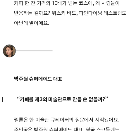
커피 한 잔 가격의 10배가 넘는 코스에, 왜 사람들이
반응하는 걸까요? 위스키 바도, 파인다이닝 레스토랑도
아닌데 말이에요.
박주원 슈퍼메이드 대표
“카페를 제3의 미술관으로 만들 순 없을까?”
펠른은 한 미술관 큐레이터의 질문에서 시작됐어요.
주인공은 박주원 슈퍼메이드 대표. 영국 스코틀랜드