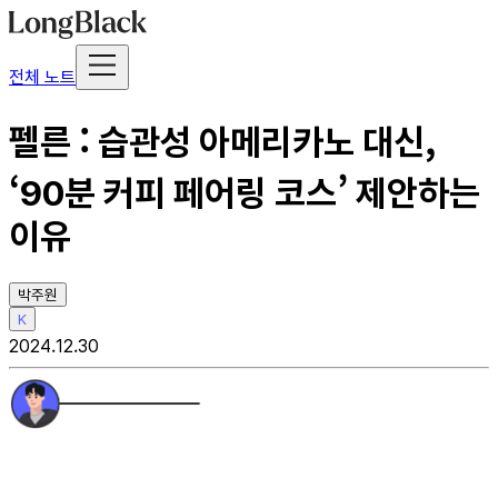
전체 노트
펠른 : 습관성 아메리카노 대신,
‘90분 커피 페어링 코스’ 제안하는
이유
박주원
K
2024.12.30