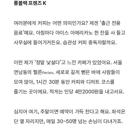
롱블랙 프렌즈 K
여러분에게 커피는 어떤 의미인가요? 제겐 ‘출근 전용
음료’예요. 아침마다 아이스 아메리카노 한 잔을 사 들고
사무실에 들어가거든요. 습관성 커피 중독자랄까요.
이런 제가 ‘정말 낯설다’고 느낀 카페가 있었어요. 서울
연남동의 펠른
. 세로로 길게 뻗은 바에 사람들이
Perlen
모여 앉아, 1시간 30분 동안 커피와 디저트 코스를
즐기는 곳이에요. 적게는 인당 4만2000원을 내고서요.
심지어 여기, 주말이면 예약이 가득 찬다고 해요. 좌석은
단 열 자리지만, 매일 30~50명 넘는 손님이 다녀가죠.