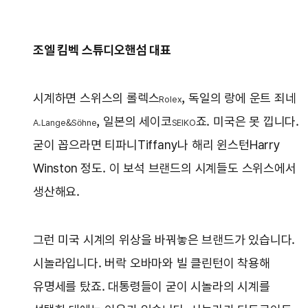
조엘 킴벡 스튜디오핸섬 대표
시계하면 스위스의 롤렉스
, 독일의 랑에 운트 죄네
Rolex
, 일본의 세이코
죠. 미국은 못 낍니다.
A.Lange&Söhne
SEIKO
굳이 꼽으라면 티파니Tiffany나 해리 윈스턴Harry
Winston 정도. 이 보석 브랜드의 시계들도 스위스에서
생산해요.
그런 미국 시계의 위상을 바꿔놓은 브랜드가 있습니다.
시놀라입니다. 버락 오바마와 빌 클린턴이 착용해
유명세를 탔죠. 대통령들이 굳이 시놀라의 시계를