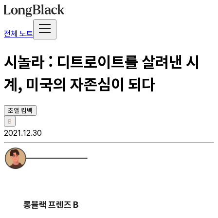
전체 노트
시놀라 : 디트로이트를 살려낸 시
계, 미국의 자존심이 되다
조엘 킴벡
B
2021.12.30
롱블랙 프렌즈 B