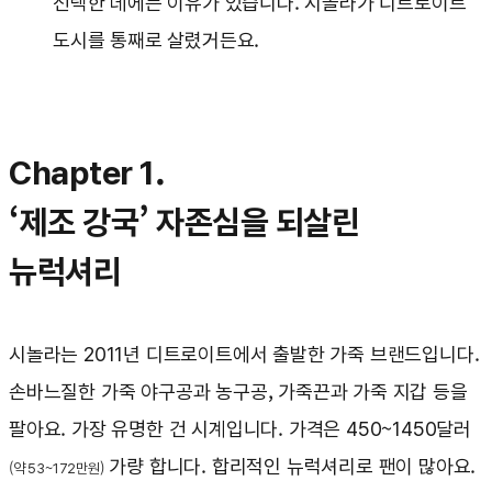
선택한 데에는 이유가 있습니다. 시놀라가 디트로이트
도시를 통째로 살렸거든요.
Chapter 1.
‘제조 강국’ 자존심을 되살린
뉴럭셔리
시놀라는 2011년 디트로이트에서 출발한 가죽 브랜드입니다.
손바느질한 가죽 야구공과 농구공, 가죽끈과 가죽 지갑 등을
팔아요. 가장 유명한 건 시계입니다. 가격은 450~1450달러
가량 합니다. 합리적인 뉴럭셔리로 팬이 많아요.
(약 53~172만원)