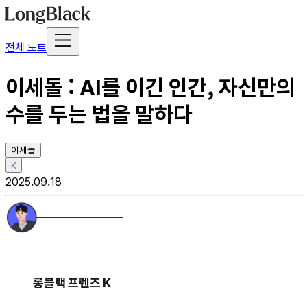
전체 노트
이세돌 : AI를 이긴 인간, 자신만의
수를 두는 법을 말하다
이세돌
K
2025.09.18
롱블랙 프렌즈 K