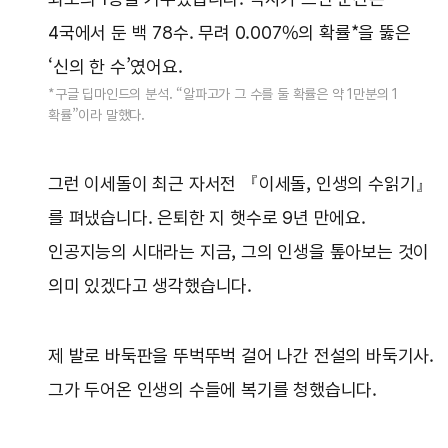
4국에서 둔 백 78수. 무려 0.007%의 확률*을 뚫은
‘신의 한 수’였어요.
*구글 딥마인드의 분석. “알파고가 그 수를 둘 확률은 약 1만분의 1
확률”이라 말했다.
그런 이세돌이 최근 자서전 『이세돌, 인생의 수읽기』
를 펴냈습니다. 은퇴한 지 햇수로 9년 만에요.
인공지능의 시대라는 지금, 그의 인생을 톺아보는 것이
의미 있겠다고 생각했습니다.
제 발로 바둑판을 뚜벅뚜벅 걸어 나간 전설의 바둑기사.
그가 두어온 인생의 수들에 복기를 청했습니다.