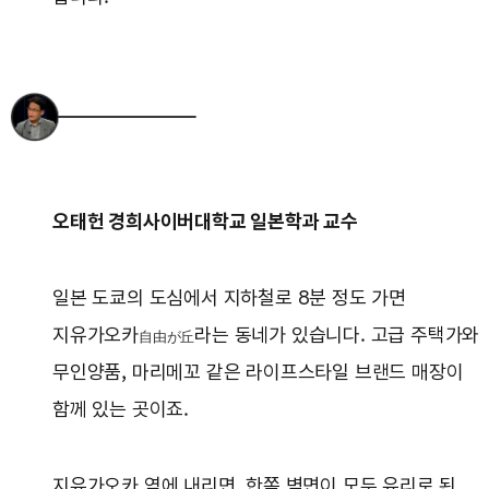
오태헌 경희사이버대학교 일본학과 교수
일본 도쿄의 도심에서 지하철로 8분 정도 가면
지유가오카
라는 동네가 있습니다. 고급 주택가와
自由が丘
무인양품, 마리메꼬 같은 라이프스타일 브랜드 매장이
함께 있는 곳이죠.
지유가오카 역에 내리면, 한쪽 벽면이 모두 유리로 된