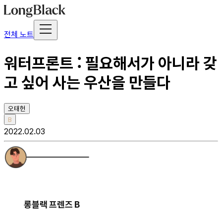
전체 노트
워터프론트 : 필요해서가 아니라 갖
고 싶어 사는 우산을 만들다
오태헌
B
2022.02.03
롱블랙 프렌즈 B