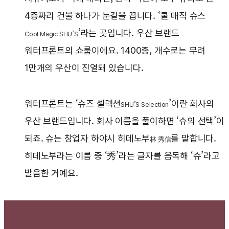
4층짜리 건물 하나가 눈길을 끕니다. ‘쿨 매직 슈스
’라는 곳입니다. 우산 브랜드
Cool Magic SHU’S
워터프론트의 쇼룸이에요. 1400종, 개수로는 무려
1만개의 우산이 진열돼 있습니다.
워터프론트는 ‘슈즈 셀렉션
’이란 회사의
SHU’S Selection
우산 브랜드입니다. 회사 이름을 풀이하면 ‘슈의 선택’이
되죠. 슈는 창업자 하야시 히데노부
를 말합니다.
林 秀信
히데노부라는 이름 중 ‘秀’라는 글자를 음독해 ‘슈’라고
발음한 거예요.