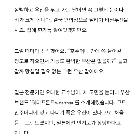
깜빡하고 우산을 두고 가는 날이면 꼭 그렇게 눈이나
비가 크게 옵니다. 결국 편의점으로 달려가 비닐우산을
사죠. 집에 한가득 쌓여있겠지만요.
그럴 때마다 생각했어요. “호주머니 안에 쏙 들어갈
정도로 작으면서 기능도 완벽한 우산은 없을까?” 들고
갈까 망설일 필요 없는 그런 우산 말이에요.
일본 전문가인 오태헌 교수님이, 제 고민을 듣더니 우산
브랜드 ‘워터프론트
'를 소개해줬습니다. 코트
Waterfront
안주머니에 넣고 다니기 좋은 우산이 있다고요. 처음
듣는 브랜드였지만, 일본에선 인지도가 상당하다고
합니다.