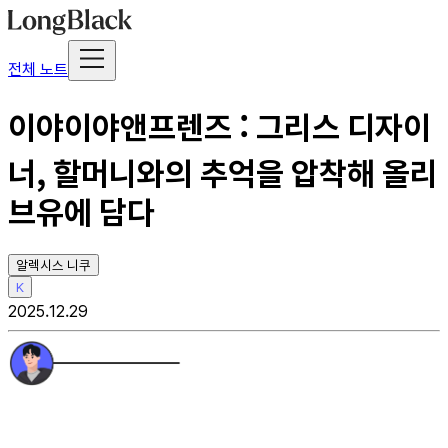
전체 노트
이야이야앤프렌즈 : 그리스 디자이
너, 할머니와의 추억을 압착해 올리
브유에 담다
알렉시스 니쿠
K
2025.12.29