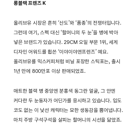
롱블랙 프렌즈 K
올리브유 시장은 흔히 ‘산도’와 ‘품종’의 전쟁터입니다.
그런데 여기, 스펙 대신 ‘할머니의 두 눈’을 병에 박아
넣은 브랜드가 있습니다. 29CM 오일 부문 1위, 세계
디자인 어워드를 휩쓴 ‘이야이야앤프렌즈’ 예요.
올리브유를 믹스커피처럼 비닐 포장한 스틱포는, 출시
1년 만에 800만포 이상 판매되었죠.
매트한 블랙 병 중앙엔 분홍색 동그란 얼굴, 그 안엔
커다란 두 눈동자가 어딘가를 응시하고 있습니다. 입도
코도 없는 이 낯선 캐릭터는 묘한 생동감을 뿜어냅니다.
마치 주방 구석구석을 살피는 할머니의 시선을 닮았죠.