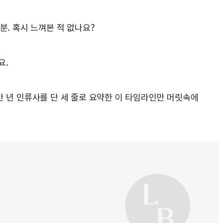
분. 혹시 느껴본 적 없나요?
게요.
만 년 인류사를 단 세 줄로 요약한 이 타임라인만 머릿속에