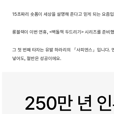
15초짜리 숏폼이 세상을 설명해 준다고 믿게 되는 요즘입
롱블랙이 이번 연휴, <벽돌책 두드리기> 시리즈를 준비했
그 첫 번째 타자는 유발 하라리의 『사피엔스』입니다. 먼
넣어도, 절반은 성공이에요.