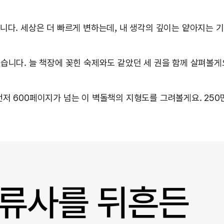
니다. 세상은 더 빠르게 변하는데, 내 생각의 깊이는 얕아지는 기
습니다. 늘 책장에 꽂힌 숙제와도 같았던 세 권을 함께 살펴볼
저 600페이지가 넘는 이 벽돌책의 지형도를 그려볼게요. 250