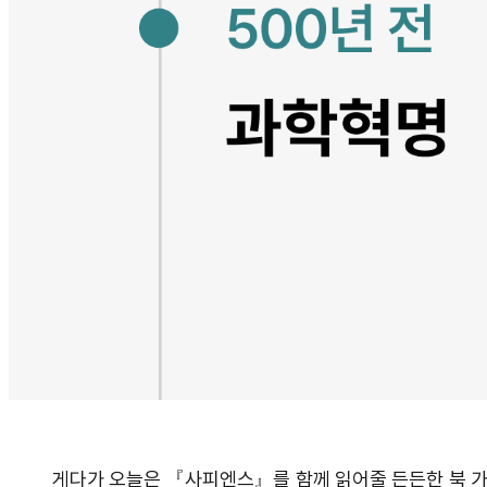
게다가 오늘은 『사피엔스』를 함께 읽어줄 든든한 북 가