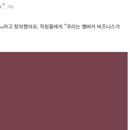
”
_33p
t.
라고 정의했어요. 직원들에게 "우리는 햄버거 비즈니스가
ss