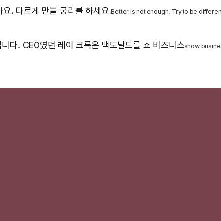
요. 다르게 만들 궁리를 하세요.
Better is not enough. Try to be differen
니다. CEO였던 레이 크록은 맥도날드를 쇼 비즈니스
show busine