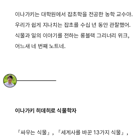
이나가키는 대학원에서 잡초학을 전공한 농학 교수야.
우리가 쉽게 지나치는 잡초를 수십 년 동안 관찰했어.
식물과 일의 이야기를 전하는 롱블랙 그리너리 위크,
어느새 네 번째 노트네.
이나가키 히데히로 식물학자
『싸우는 식물』, 『세계사를 바꾼 13가지 식물』,