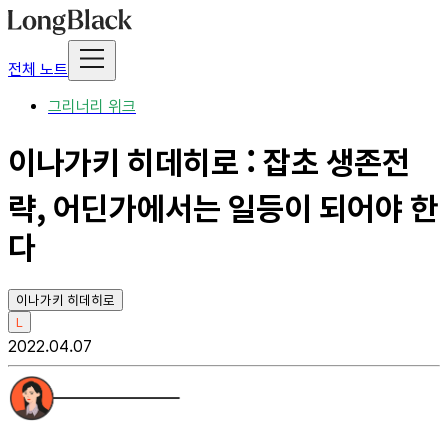
전체 노트
그리너리 위크
이나가키 히데히로 : 잡초 생존전
략, 어딘가에서는 일등이 되어야 한
다
이나가키 히데히로
L
2022.04.07