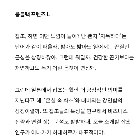
롱블랙 프렌즈 L
잡초, 하면 어떤 느낌이 들어? 난 왠지 ‘지독하다’는
단어가 같이 떠올라. 밟아도 밟아도 일어서는 끈질긴
근성을 상징하잖아. 그런데 뭐랄까, 건강한 끈기보다는
처연하고도 독기 어린 몸짓이 연상돼.
그런데 일본에서 잡초는 훨씬 더 긍정적인 의미를
지닌다고 해. ‘온실 속 화초’와 대비되는 강인함의
상징이랄까. 또 잡초들의 특성을 연구해서 비즈니스
전략과 연결 짓는 분석도 활발하대. 오늘 소개할 잡초
연구가 이나가키 히데히로가 대표적이야.