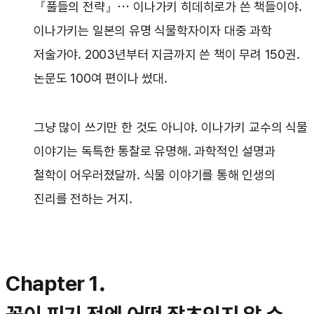
『풀들의 전략』… 이나가키 히데히로가 쓴 책들이야.
이나가키는 일본의 유명 식물학자이자 대중 과학
저술가야. 2003년부터 지금까지 쓴 책이 무려 150권.
논문도 100여 편이나 썼대.
그냥 많이 쓰기만 한 것도 아니야. 이나가키 교수의 식물
이야기는 독특한 통찰로 유명해. 과학적인 설명과
철학이 어우러졌달까. 식물 이야기를 통해 인생의
진리를 전하는 거지.
Chapter 1.