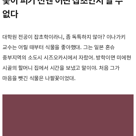
꽃이 피기 전엔 어떤 잡초인지 알 수
없다
대학원 전공이 잡초학이라니, 좀 독특하지 않아? 이나가키
교수는 어릴 때부터 식물을 좋아했대. 그는 일본 혼슈
중부지역의 소도시 시즈오카시에서 자랐어. 방학이면 미에현
시골의 할머니 집에서 시간을 보냈고 말이야. 처음 그가
마음을 뺏긴 식물은 나팔꽃이었대.