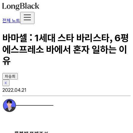
전체 노트
바마셀 : 1세대 스타 바리스타, 6평
에스프레소 바에서 혼자 일하는 이
유
차승희
K
2022.04.21