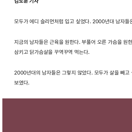
김도훈 기자
모두가 에디 슬리먼처럼 입고 싶었다. 2000년대 남자들
지금의 남자들은 근육을 원한다. 부풀어 오른 가슴을 원한
삼키고 닭가슴살을 꾸역꾸역 먹는다.
2000년대의 남자들은 그렇지 않았다. 모두가 살을 빼고
보였다.