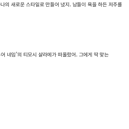
하나의 새로운 스타일로 만들어 냈지. 남들이 욕을 하든 저주를
 유어 네임’의 티모시 샬라메가 떠올랐어. 그에게 딱 맞는