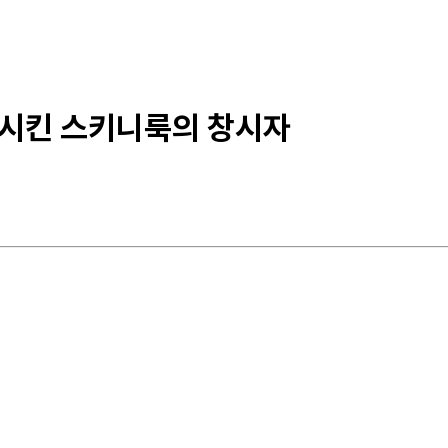
활시킨 스키니룩의 창시자