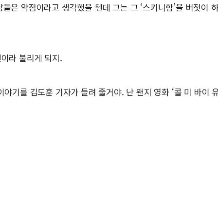
남들은 약점이라고 생각했을 텐데 그는 그 ‘스키니함’을 버젓이 
신이라 불리게 되지.
이야기를 김도훈 기자가 들려 줄거야. 난 왠지 영화 ‘콜 미 바이