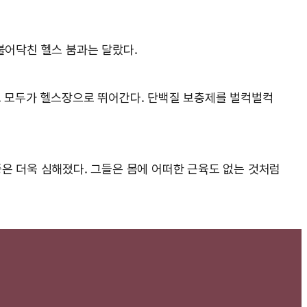
 불어닥친 헬스 붐과는 달랐다.
다. 모두가 헬스장으로 뛰어간다. 단백질 보충제를 벌컥벌컥
풍은 더욱 심해졌다. 그들은 몸에 어떠한 근육도 없는 것처럼