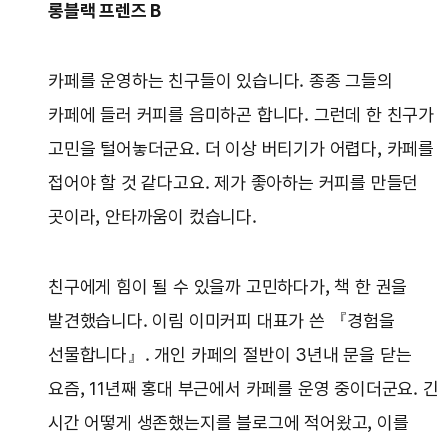
롱블랙 프렌즈 B
카페를 운영하는 친구들이 있습니다. 종종 그들의
카페에 들러 커피를 음미하곤 합니다. 그런데 한 친구가
고민을 털어놓더군요. 더 이상 버티기가 어렵다, 카페를
접어야 할 것 같다고요. 제가 좋아하는 커피를 만들던
곳이라, 안타까움이 컸습니다.
친구에게 힘이 될 수 있을까 고민하다가, 책 한 권을
발견했습니다. 이림 이미커피 대표가 쓴 『경험을
선물합니다』. 개인 카페의 절반이 3년내 문을 닫는
요즘, 11년째 홍대 부근에서 카페를 운영 중이더군요. 긴
시간 어떻게 생존했는지를 블로그에 적어왔고, 이를