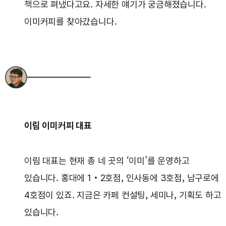
책으로 펴냈다고요. 자세한 얘기가 궁금해졌습니다.
이미커피를 찾아갔습니다.
이림 이미커피 대표
이림 대표는 현재 총 네 곳의 ‘이미’를 운영하고
있습니다. 홍대에 1‧2호점, 인사동에 3호점, 남구로에
4호점이 있죠. 지금은 카페 컨설팅, 세미나, 기획도 하고
있습니다.