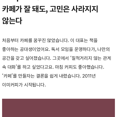
카페가 잘 돼도, 고민은 사라지지
않는다
처음부터 카페를 꿈꾸진 않았습니다. 이 대표는 책을
좋아하는 공대생이었어요. 독서 모임을 운영하다가, 나만의
공간을 갖고 싶어졌습니다. 그곳에서 ‘질척거리지 않는 관계
속 대화’를 하고 싶었다고요. 마침 커피도 좋아했습니다.
‘카페’를 만들자는 결론을 쉽게 내렸습니다. 2011년
이미커피가 시작됩니다.