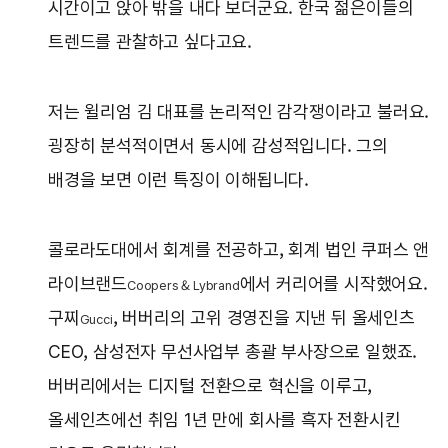
시간이고 앉아 밖을 내다 보더군요. 한국 젊은이들의
트렌드를 관찰하고 싶다고요.
저는 윌리엄 김 대표를 논리적인 감각쟁이라고 불러요.
굉장히 분석적이면서 동시에 감성적입니다. 그의
배경을 보면 이런 특징이 이해됩니다.
콜로라도대에서 회계를 전공하고, 회계 법인 쿠퍼스 앤
라이브랜드
에서 커리어를 시작했어요.
Coopers & Lybrand
구찌
, 버버리의 고위 경영진을 지낸 뒤 올세인츠
Gucci
CEO, 삼성전자 무선사업부 총괄 부사장으로 일했죠.
버버리에서는 디지털 전환으로 혁신을 이루고,
올세인츠에선 취임 1년 만에 회사를 흑자 전환시킨