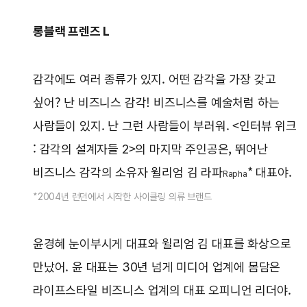
롱블랙 프렌즈 L
감각에도 여러 종류가 있지. 어떤 감각을 가장 갖고
싶어? 난 비즈니스 감각! 비즈니스를 예술처럼 하는
사람들이 있지. 난 그런 사람들이 부러워. <인터뷰 위크
: 감각의 설계자들 2>의 마지막 주인공은, 뛰어난
비즈니스 감각의 소유자 윌리엄 김 라파
* 대표야.
Rapha
*2004년 런던에서 시작한 사이클링 의류 브랜드
윤경혜 눈이부시게 대표와 윌리엄 김 대표를 화상으로
만났어. 윤 대표는 30년 넘게 미디어 업계에 몸담은
라이프스타일 비즈니스 업계의 대표 오피니언 리더야.