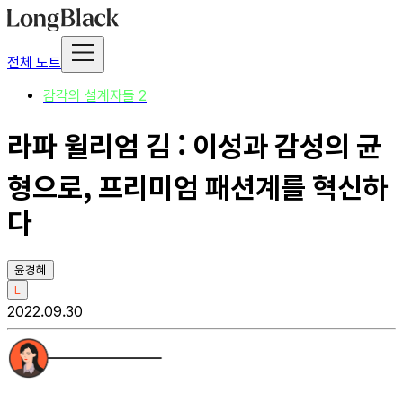
전체 노트
감각의 설계자들 2
라파 윌리엄 김 : 이성과 감성의 균
형으로, 프리미엄 패션계를 혁신하
다
윤경혜
L
2022.09.30