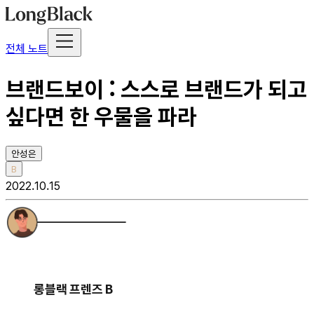
전체 노트
브랜드보이 : 스스로 브랜드가 되고
싶다면 한 우물을 파라
안성은
B
2022.10.15
롱블랙 프렌즈 B