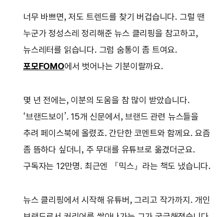
너무 바쁘면, 저도 트렌드를 찾기 버겁습니다. 그럴 땐
누군가 정성스레 정리해준 뉴스 클리핑을 참고하고,
뉴스레터를 읽습니다. 그럼 숨통이 좀 트여요.
포모FOMO
에서 벗어나는 기분이랄까요.
몇 년 전에는, 이분의 도움을 참 많이 받았습니다.
‘브랜드보이’. 15개 신문에서, 브랜드 관련 뉴스들을
추려 페이스북에 올렸죠. 간단한 코멘트와 함께요. 요즘
좀 뜸하다 싶더니, 주 무대를 유튜브로 옮겼더군요.
구독자는 12만명. 최근엔 『믹스』라는 책도 냈습니다.
뉴스 클리핑에서 시작해 유튜버, 그리고 작가까지. 개인
브랜드로서 커리어를 쌓아나가는 그가 궁금해졌습니다.