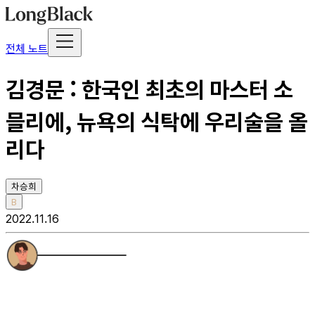
전체 노트
김경문 : 한국인 최초의 마스터 소
믈리에, 뉴욕의 식탁에 우리술을 올
리다
차승희
B
2022.11.16