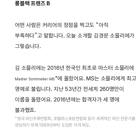
롱블랙 프렌즈 B
어떤 사람은 커리어의 정점을 찍고도 “아직
부족하다”고 말합니다. 오늘 소개할 김경문 소믈리에가
그렇습니다.
김 소믈리에는 2016년 한국인 최초로 마스터 소믈리에
*에 올랐어요. MS는 소믈리에계 최고
Master Sommelier·MS
영예로 불립니다. 지난 53년간 전세계 260명만이
이름을 올렸어요. 2016년에는 합격자가 세 명에
불과했죠.
*영국 와인주류연합회, 호텔레스토랑연합회 등이 세계적인 와인 전문가를
양성하기 위해 1969년부터 도입한 자격 제도.