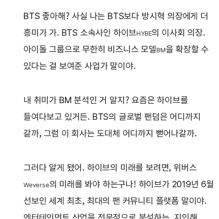
BTS 좋아해? 사실 나는 BTS보다 방시혁 의장에게 더
흥미가 가. BTS 소속사인 하이브
의 이사회 의장.
HYBE
아이돌 그룹으로 무한히 비즈니스 모델
을 확장할 수
BM
있다는 걸 보여준 사업가 말이야.
내 취미가 BM 분석인 거 알지? 요즘은 하이브를
들여다보고 있거든. BTS의 글로벌 팬덤은 어디까지
갈까, 그럼 이 회사는 도대체 어디까지 뻗어나갈까.
그러다 알게 됐어. 하이브의 미래를 보려면, 위버스
의 미래를 봐야 하는구나! 하이브가 2019년 6월
Weverse
선보인 세계 최초, 최대의 팬 커뮤니티 플랫폼 말이야.
엔터테인먼트 산업을 전문적으로 분석하는, 지인해