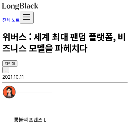
전체 노트
위버스 : 세계 최대 팬덤 플랫폼, 비
즈니스 모델을 파헤치다
지인해
L
2021.10.11
롱블랙 프렌즈 L