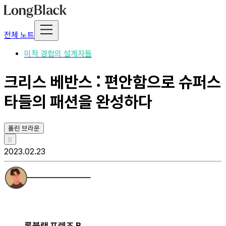
전체 노트
미적 경험의 설계자들
크리스 베반스 : 편안함으로 슈퍼스
타들의 패션을 완성하다
폴린 브라운
B
2023.02.23
롱블랙 프렌즈 B