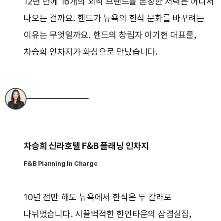
12년 만에 16개의 외식 브랜드를 론칭한 저력은 어디서
나오는 걸까요. 핸드가 뉴욕의 한식 문화를 바꾸려는
이유는 무엇일까요. 핸드의 창립자 이기현 대표를,
차승희 인차지가 화상으로 만났습니다.
차승희 신라호텔 F&B 플래닝 인차지
F&B Planning In Charge
10년 전만 해도 뉴욕에서 한식은 두 갈래로
나뉘었습니다. 시끌벅적한 한인타운의 삼겹살집,