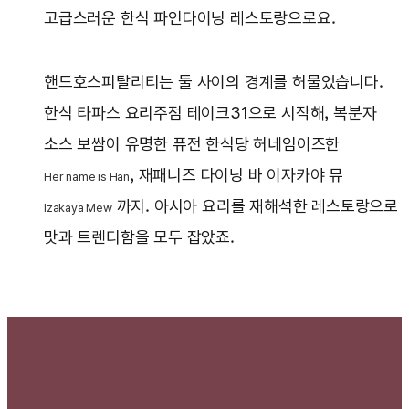
고급스러운 한식 파인다이닝 레스토랑으로요.
핸드호스피탈리티는 둘 사이의 경계를 허물었습니다.
한식 타파스 요리주점 테이크31으로 시작해, 복분자
소스 보쌈이 유명한 퓨전 한식당 허네임이즈한
, 재패니즈 다이닝 바 이자카야 뮤
Her name is Han
까지. 아시아 요리를 재해석한 레스토랑으로
Izakaya Mew
맛과 트렌디함을 모두 잡았죠.