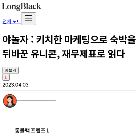
전체 노트
야놀자 : 키치한 마케팅으로 숙박을
뒤바꾼 유니콘, 재무제표로 읽다
롱블랙
L
2023.04.03
롱블랙 프렌즈 L