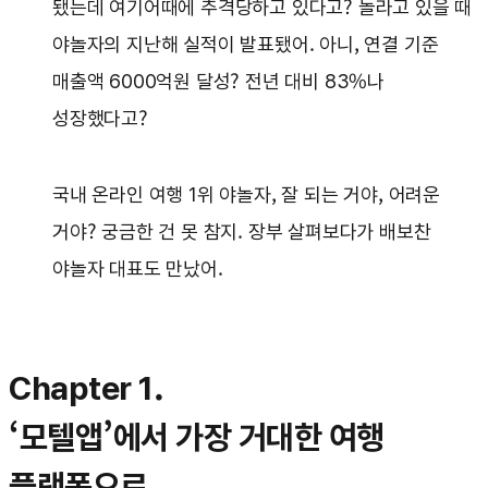
됐는데 여기어때에 추격당하고 있다고? 놀라고 있을 때
야놀자의 지난해 실적이 발표됐어. 아니, 연결 기준
매출액 6000억원 달성? 전년 대비 83%나
성장했다고?
국내 온라인 여행 1위 야놀자, 잘 되는 거야, 어려운
거야? 궁금한 건 못 참지. 장부 살펴보다가 배보찬
야놀자 대표도 만났어.
Chapter 1.
‘모텔앱’에서 가장 거대한 여행
플랫폼으로