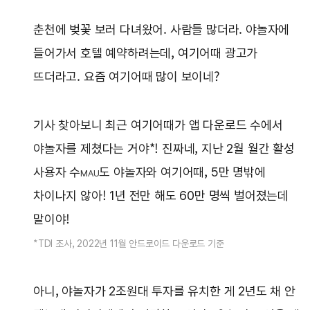
춘천에 벚꽃 보러 다녀왔어. 사람들 많더라. 야놀자에
들어가서 호텔 예약하려는데, 여기어때 광고가
뜨더라고. 요즘 여기어때 많이 보이네?
기사 찾아보니 최근 여기어때가 앱 다운로드 수에서
야놀자를 제쳤다는 거야*! 진짜네, 지난 2월 월간 활성
사용자 수
도 야놀자와 여기어때, 5만 명밖에
MAU
차이나지 않아! 1년 전만 해도 60만 명씩 벌어졌는데
말이야!
*TDI 조사, 2022년 11월 안드로이드 다운로드 기준
아니, 야놀자가 2조원대 투자를 유치한 게 2년도 채 안