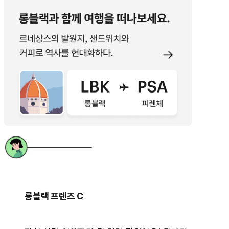
롱블랙 프렌즈 C