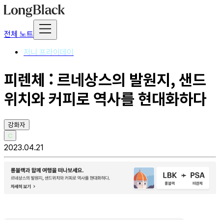
전체 노트
저니 프라이데이
피렌체 : 르네상스의 발원지, 샌드
위치와 커피로 역사를 현대화하다
강화자
C
2023.04.21