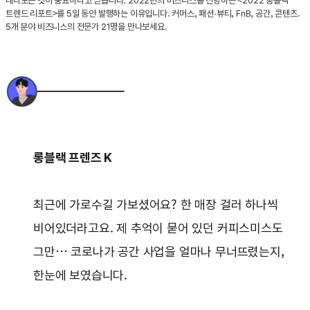
내다보는 것이 중요하다고 믿습니다. 2022년의 비즈니스를 전망하는 <2022 롱블랙
트렌드 리포트>를 5일 동안 발행하는 이유입니다. 커머스, 패션·뷰티, FnB, 공간, 콘텐츠.
5개 분야 비즈니스의 전문가 21명을 만나보세요.
롱블랙 프렌즈 K
최근에 가로수길 가보셨어요? 한 매장 걸러 하나씩
비어있더라고요. 제 추억이 묻어 있던 커피스미스도
그만… 코로나가 공간 사업을 얼마나 무너뜨렸는지,
한눈에 보였습니다.