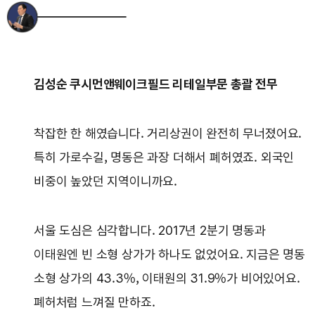
김성순 쿠시먼앤웨이크필드 리테일부문 총괄 전무
착잡한 한 해였습니다. 거리상권이 완전히 무너졌어요.
특히 가로수길, 명동은 과장 더해서 폐허였죠. 외국인
비중이 높았던 지역이니까요.
서울 도심은 심각합니다. 2017년 2분기 명동과
이태원엔 빈 소형 상가가 하나도 없었어요. 지금은 명동
소형 상가의 43.3%, 이태원의 31.9%가 비어있어요.
폐허처럼 느껴질 만하죠.