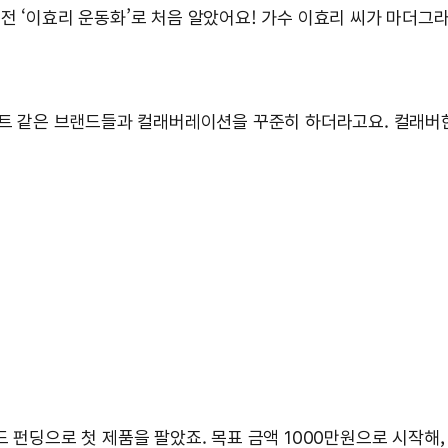
전 ‘이효리 운동화’로 처음 알았어요! 가수 이효리 씨가 마더그
젝트 같은 브랜드들과 컬래버레이션을 꾸준히 하더라고요. 컬래버한
 펀딩으로 첫 제품을 팔았죠. 목표 금액 1000만원으로 시작해, 