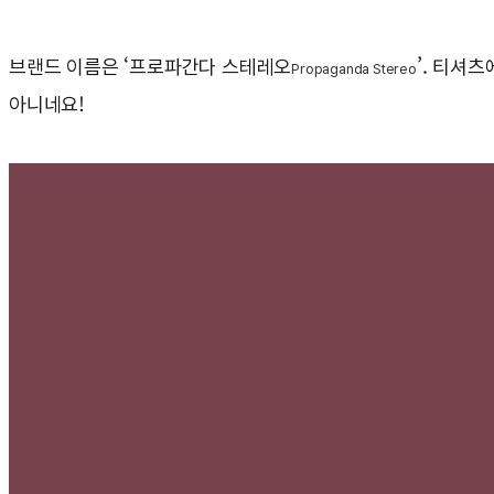
브랜드 이름은 ‘프로파간다 스테레오
’. 티셔
Propaganda Stereo
아니네요!