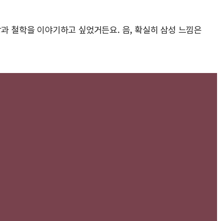
상과 철학을 이야기하고 싶었거든요. 음, 확실히 삼성 느낌은