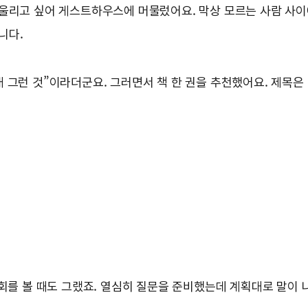
어울리고 싶어 게스트하우스에 머물렀어요. 막상 모르는 사람 사이
니다.
래 그런 것”이라더군요. 그러면서 책 한 권을 추천했어요. 제목
회를 볼 때도 그랬죠. 열심히 질문을 준비했는데 계획대로 말이 나