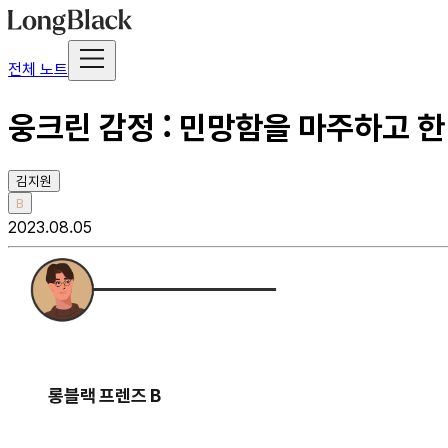
전체 노트
웅크린 감정 : 민망함을 마주하고 
김지원
B
2023.08.05
롱블랙 프렌즈 B