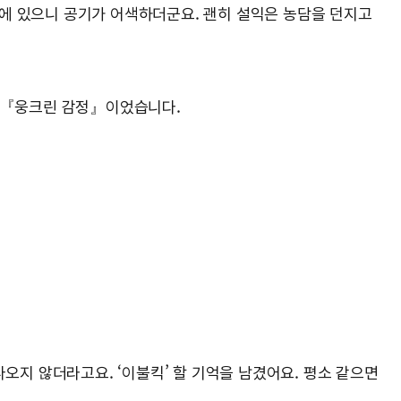
에 있으니 공기가 어색하더군요. 괜히 설익은 농담을 던지고
은 『웅크린 감정』이었습니다.
오지 않더라고요. ‘이불킥’ 할 기억을 남겼어요. 평소 같으면