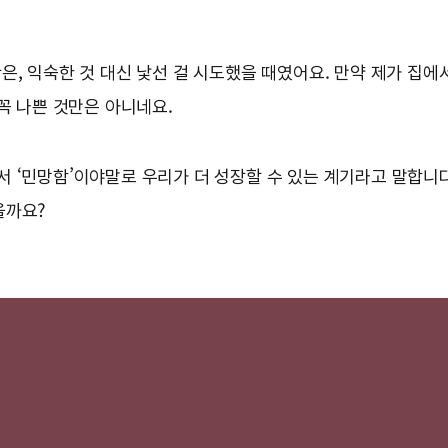
은, 익숙한 것 대신 낯선 걸 시도했을 때였어요. 만약 제가 집에
꼭 나쁜 것만은 아니네요.
 ‘민망함’이야말로 우리가 더 성장할 수 있는 계기라고 말합니다
을까요?