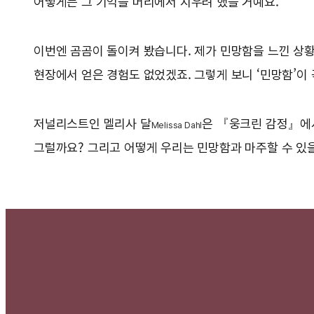
어떻게든 그 기억을 머리에서 지우려 했을 거예요.
이번엔 곰곰이 돌이켜 봤습니다. 제가 민망함을 느낀 상황
현장에서 얻은 경험도 없었겠죠. 그렇게 보니 ‘민망함’이 
저널리스트인 멜리사 달
은 『웅크린 감정』에서
Melissa Dahl
그럴까요? 그리고 어떻게 우리는 민망함과 마주할 수 있