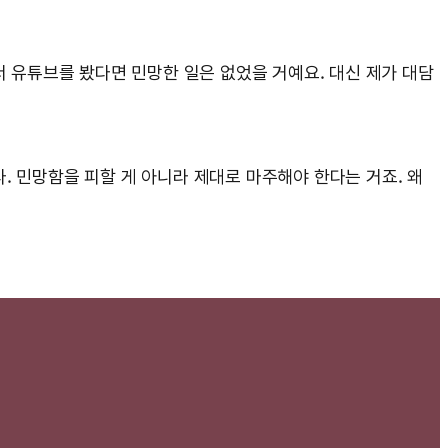
서 유튜브를 봤다면 민망한 일은 없었을 거예요. 대신 제가 대담
. 민망함을 피할 게 아니라 제대로 마주해야 한다는 거죠. 왜