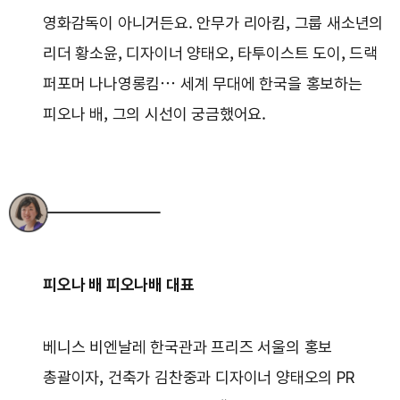
영화감독이 아니거든요. 안무가 리아킴, 그룹 새소년의
리더 황소윤, 디자이너 양태오, 타투이스트 도이, 드랙
퍼포머 나나영롱킴… 세계 무대에 한국을 홍보하는
피오나 배, 그의 시선이 궁금했어요.
피오나 배 피오나배 대표
베니스 비엔날레 한국관과 프리즈 서울의 홍보
총괄이자, 건축가 김찬중과 디자이너 양태오의 PR