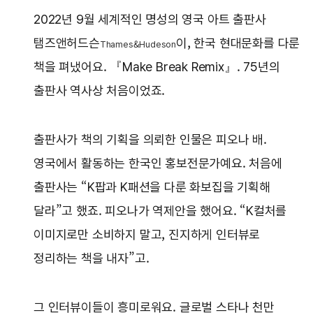
2022년 9월 세계적인 명성의 영국 아트 출판사
탬즈앤허드슨
이, 한국 현대문화를 다룬
Thames&Hudeson
책을 펴냈어요. 『Make Break Remix』. 75년의
출판사 역사상 처음이었죠.
출판사가 책의 기획을 의뢰한 인물은 피오나 배.
영국에서 활동하는 한국인 홍보전문가예요. 처음에
출판사는 “K팝과 K패션을 다룬 화보집을 기획해
달라”고 했죠. 피오나가 역제안을 했어요. “K컬처를
이미지로만 소비하지 말고, 진지하게 인터뷰로
정리하는 책을 내자”고.
그 인터뷰이들이 흥미로워요. 글로벌 스타나 천만