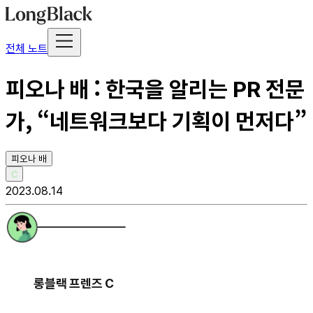
전체 노트
피오나 배 : 한국을 알리는 PR 전문
가, “네트워크보다 기획이 먼저다”
피오나 배
C
2023.08.14
롱블랙 프렌즈 C