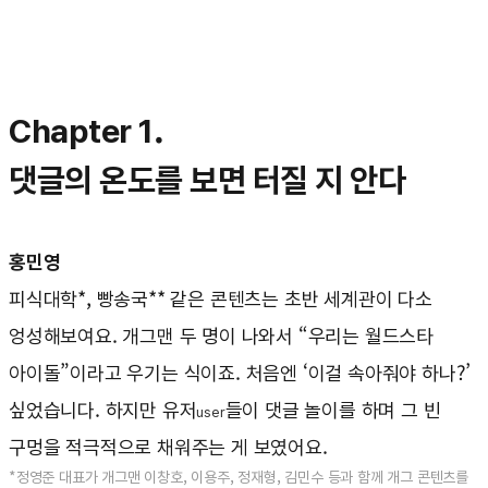
Chapter 1.
댓글의 온도를 보면 터질 지 안다
홍민영
피식대학*, 빵송국** 같은 콘텐츠는 초반 세계관이 다소
엉성해보여요. 개그맨 두 명이 나와서 “우리는 월드스타
아이돌”이라고 우기는 식이죠. 처음엔 ‘이걸 속아줘야 하나?’
싶었습니다. 하지만 유저
들이 댓글 놀이를 하며 그 빈
user
구멍을 적극적으로 채워주는 게 보였어요.
*정영준 대표가 개그맨 이창호, 이용주, 정재형, 김민수 등과 함께 개그 콘텐츠를