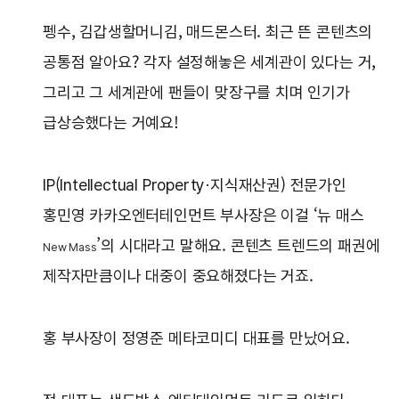
펭수, 김갑생할머니김, 매드몬스터. 최근 뜬 콘텐츠의
공통점 알아요? 각자 설정해놓은 세계관이 있다는 거,
그리고 그 세계관에 팬들이 맞장구를 치며 인기가
급상승했다는 거예요!
IP(Intellectual Property·지식재산권) 전문가인
홍민영 카카오엔터테인먼트 부사장은 이걸 ‘뉴 매스
’의 시대라고 말해요. 콘텐츠 트렌드의 패권에
New Mass
제작자만큼이나 대중이 중요해졌다는 거죠.
홍 부사장이 정영준 메타코미디 대표를 만났어요.