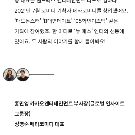
정 대표는 샌드박스 엔터테인먼트 리드로 일하다
2021년 7월 코미디 기획사 메타코미디를 창업했어요.
‘매드몬스터’ ‘B대면데이트’ ‘05학번이즈백’ 같은
기획에 참여했죠. 한 마디로 ‘뉴 매스’ 엔터의 선봉에
있어요. 두 사람의 이야기를 함께 들어봐요!
홍민영 카카오엔터테인먼트 부사장(글로벌 인사이트
그룹장)
정영준 메타코미디 대표