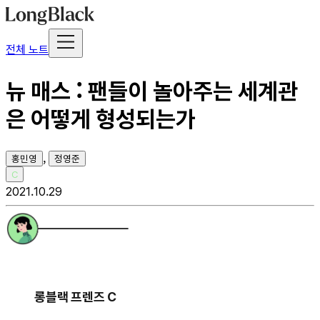
전체 노트
뉴 매스 : 팬들이 놀아주는 세계관
은 어떻게 형성되는가
,
홍민영
정영준
C
2021.10.29
롱블랙 프렌즈 C