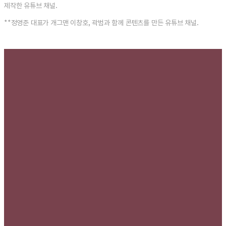
제작한 유튜브 채널.
**정영준 대표가 개그맨 이창호, 곽범과 함께 콘텐츠를 만든 유튜브 채널.