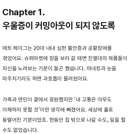
Chapter 1.
우울증이 커밍아웃이 되지 않도록
매트 헤이그는 20대 내내 심한 불안증과 공황장애를
겪었어요. 슈퍼마켓에 장을 보러 갈 때면 진열대의 제품들이
자신을 노려보는 기분이 들곤 했습니다. 마네킹과 눈을
마주치기라도 하면 과호흡이 몰려왔어요.
가족과 연인이 곁에서 응원했지만 ‘내 고통은 아무도
이해하지 못할 것’이란 생각에 빠졌어요. 세상에 홀로
동떨어진 기분이었죠. 한동안 집 밖으로 나갈 수도, 일을 할
수도 없었습니다.