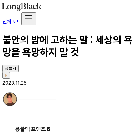
전체 노트
불안의 밤에 고하는 말 : 세상의 욕
망을 욕망하지 말 것
롱블랙
B
2023.11.25
롱블랙 프렌즈 B