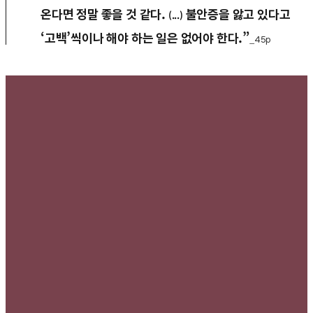
온다면 정말 좋을 것 같다.
불안증을 앓고 있다고
(...)
‘고백’씩이나 해야 하는 일은 없어야 한다.”
_45p