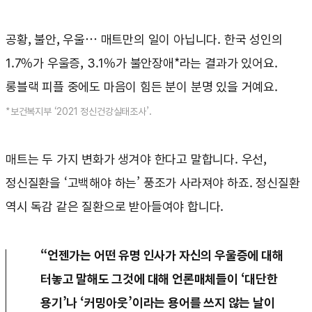
공황, 불안, 우울… 매트만의 일이 아닙니다. 한국 성인의
1.7%가 우울증, 3.1%가 불안장애*라는 결과가 있어요.
롱블랙 피플 중에도 마음이 힘든 분이 분명 있을 거예요.
*보건복지부 ‘2021 정신건강실태조사’.
매트는 두 가지 변화가 생겨야 한다고 말합니다. 우선,
정신질환을 ‘고백해야 하는’ 풍조가 사라져야 하죠. 정신질환
역시 독감 같은 질환으로 받아들여야 합니다.
“언젠가는 어떤 유명 인사가 자신의 우울증에 대해
터놓고 말해도 그것에 대해 언론매체들이 ‘대단한
용기’나 ‘커밍아웃’이라는 용어를 쓰지 않는 날이