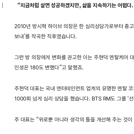
“지금처럼 살면 성공하겠지만, 삶을 지속하기는 어렵다.
2010년 방시혁 하이브 의장은 한 심리상담가로부터 충고를
보내’를 작곡한 직후였습니다.
그런 방 의장에게 변화를 권고한 이는 주현덕 멘탈케어 
인생은 180도 변했다”고 말했죠.
주현덕 대표는 국내 엔터테인먼트 업계의 유명한 멘탈 코치예
1000회 넘게 심리 상담을 했습니다. BTS RM도 그를 ‘
주 대표는 “위로뿐 아니라 생각의 틀을 개선해 주는 것이