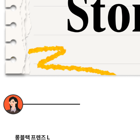
롱블랙 프렌즈 L