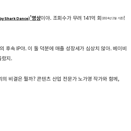
’영상
이야. 조회수가 무려 141억 회
!
(2024년 2월 기준)
by Shark Dance)
후속 IP야. 이 둘 덕분에 매출 성장세가 심상치 않아. 베이비
 올랐지.
리의 비결은 뭘까? 콘텐츠 산업 전문가 노가영 작가와 함께,