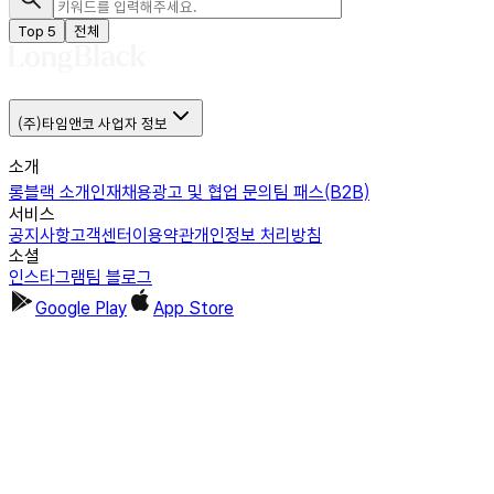
Top 5
전체
(주)타임앤코 사업자 정보
소개
롱블랙 소개
인재채용
광고 및 협업 문의
팀 패스(B2B)
서비스
공지사항
고객센터
이용약관
개인정보 처리방침
소셜
인스타그램
팀 블로그
Google Play
App Store