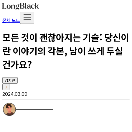
전체 노트
모든 것이 괜찮아지는 기술: 당신이
란 이야기의 각본, 남이 쓰게 두실
건가요?
김지원
B
2024.03.09