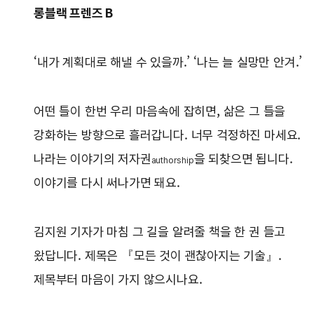
롱블랙 프렌즈 B
‘내가 계획대로 해낼 수 있을까.’ ‘나는 늘 실망만 안겨.’
어떤 틀이 한번 우리 마음속에 잡히면, 삶은 그 틀을
강화하는 방향으로 흘러갑니다. 너무 걱정하진 마세요.
나라는 이야기의 저자권
을 되찾으면 됩니다.
authorship
이야기를 다시 써나가면 돼요.
김지원 기자가 마침 그 길을 알려줄 책을 한 권 들고
왔답니다. 제목은 『모든 것이 괜찮아지는 기술』.
제목부터 마음이 가지 않으시나요.