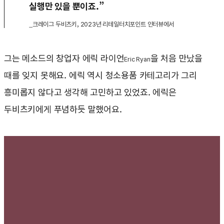
실행만 있을 뿐이죠.”
_크레이그 두비츠키, 2023년 리테일터치포인트 인터뷰에서
그는 메소드의 창업자 에릭 라이언
을 처음 만났을
Eric Ryan
때를 잊지 못해요. 에릭 역시 청소용품 카테고리가 그리
흥미롭지 않다고 생각해 고민하고 있었죠. 에릭은
두비츠키에게 푸념하듯 말했어요.