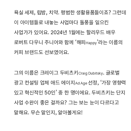
욕실 세제, 립밤, 치약. 평범한 생활용품들이죠? 그런데
이 아이템들로 내놓는 사업마다 돌풍을 일으킨
사업가가 있어요. 2024년 1월에는 할리우드 배우
로버트 다우니 주니어와 함께 ‘해피
’라는 이름의
Happy
커피 브랜드도 선보였어요.
그의 이름은 크레이그 두비츠키
. 글로벌
Craig Dubitsky
광고 컨설팅 업체 애드 에이지
선정, ‘가장 영향력
Ad Age
있고 혁신적인 50인’ 중 한 명이에요. 두비츠키는 단지
사업 수완이 좋은 걸까요? 그는 보는 눈이 다르다고
말해요. 무슨 말인지, 알아볼게요!