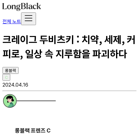
전체 노트
크레이그 두비츠키 : 치약, 세제, 커
피로, 일상 속 지루함을 파괴하다
롱블랙
C
2024.04.16
롱블랙 프렌즈 C