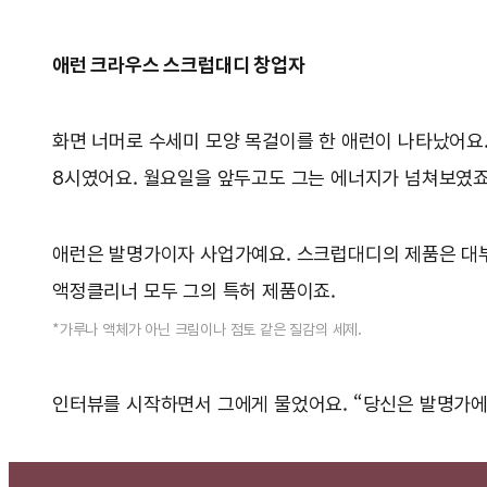
애런 크라우스 스크럽대디 창업자
화면 너머로 수세미 모양 목걸이를 한 애런이 나타났어요.
8시였어요. 월요일을 앞두고도 그는 에너지가 넘쳐보였죠
애런은 발명가이자 사업가예요. 스크럽대디의 제품은 대부분
액정클리너 모두 그의 특허 제품이죠.
*가루나 액체가 아닌 크림이나 점토 같은 질감의 세제.
인터뷰를 시작하면서 그에게 물었어요. “당신은 발명가에 