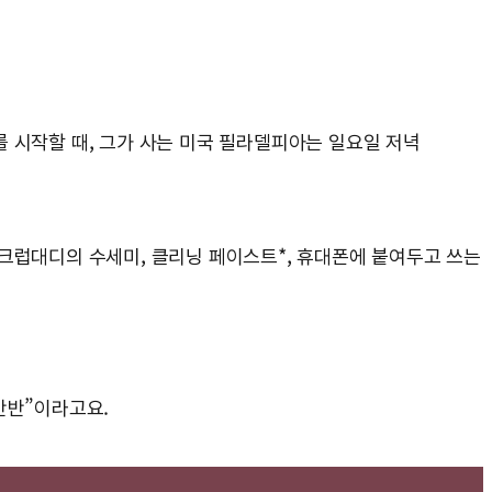
 시작할 때, 그가 사는 미국 필라델피아는 일요일 저녁
스크럽대디의 수세미, 클리닝 페이스트*, 휴대폰에 붙여두고 쓰는
반반”이라고요.