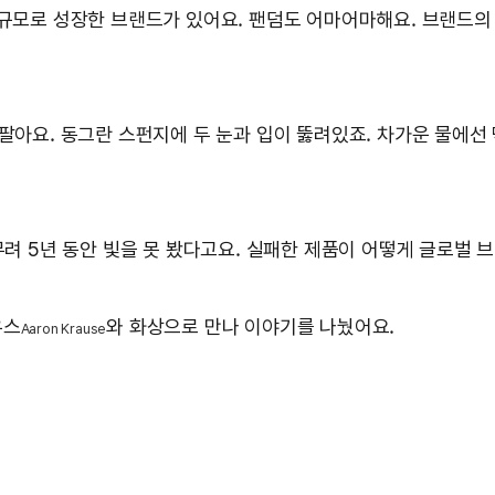
* 규모로 성장한 브랜드가 있어요. 팬덤도 어마어마해요. 브랜드의 
를 팔아요. 동그란 스펀지에 두 눈과 입이 뚫려있죠. 차가운 물
무려 5년 동안 빛을 못 봤다고요. 실패한 제품이 어떻게 글로벌 
우스
와 화상으로 만나 이야기를 나눴어요.
Aaron Krause