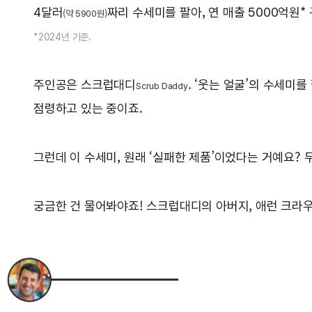
4달러
짜리 수세미를 팔아, 연 매출 5000억원
(약 5900원)
*2024년 기준.
주인공은 스크럽대디
. ‘웃는 얼굴’의 수세미
Scrub Daddy
점령하고 있는 중이죠.
그런데 이 수세미, 원래 ‘실패한 제품’이었다는 거예요? 
궁금한 건 물어봐야죠! 스크럽대디의 아버지, 애런 크라