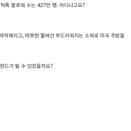
틱톡 팔로워 수는 427만 명. 어디냐고요?
에선 딱딱해지고, 따뜻한 물에선 부드러워지는 소재로 미국 주방을
브랜드가 될 수 있었을까요?