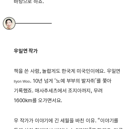
바탕으로 하죠.
우일연 작가
책을 쓴 사람, 놀랍게도 한국계 미국인이에요. 우일연
. 10년 넘게 ‘노예 부부의 발자취’를 쫓아
Ilyon Woo
기록했죠. 매사추세츠에서 조지아까지, 무려
1600km를 오가면서요.
우 작가가 이야기에 긴 세월을 바친 이유. “이야기를