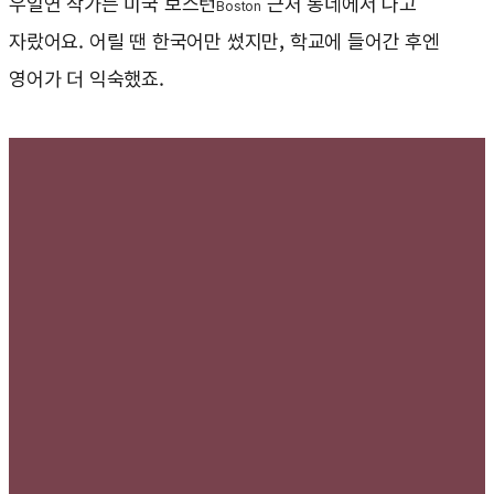
우일연 작가는 미국 보스턴
근처 동네에서 나고
Boston
자랐어요. 어릴 땐 한국어만 썼지만, 학교에 들어간 후엔
영어가 더 익숙했죠.