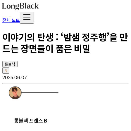
전체 노트
이야기의 탄생 : ‘밤샘 정주행’을 만
드는 장면들이 품은 비밀
롱블랙
B
2025.06.07
롱블랙 프렌즈 B