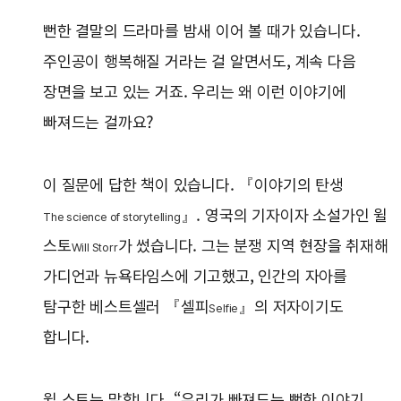
뻔한 결말의 드라마를 밤새 이어 볼 때가 있습니다.
주인공이 행복해질 거라는 걸 알면서도, 계속 다음
장면을 보고 있는 거죠. 우리는 왜 이런 이야기에
빠져드는 걸까요?
이 질문에 답한 책이 있습니다. 『이야기의 탄생
』. 영국의 기자이자 소설가인 윌
The science of storytelling
스토
가 썼습니다. 그는 분쟁 지역 현장을 취재해
Will Storr
가디언과 뉴욕타임스에 기고했고, 인간의 자아를
탐구한 베스트셀러 『셀피
』의 저자이기도
Selfie
합니다.
윌 스토는 말합니다. “우리가 빠져드는 뻔한 이야기