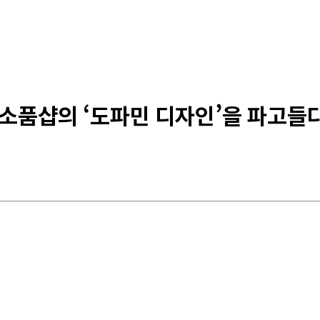
이 소품샵의 ‘도파민 디자인’을 파고들