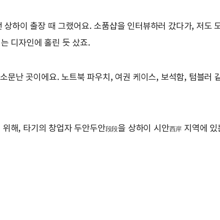
번 상하이 출장 때 그랬어요. 소품샵을 인터뷰하러 갔다가, 저도 
는 디자인에 홀린 듯 샀죠.
 소문난 곳이에요. 노트북 파우치, 여권 케이스, 보석함, 텀블러 
 위해, 타기의 창업자 두안두안
을 상하이 시안
지역에 있
段段
西岸