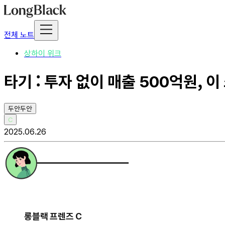
전체 노트
상하이 위크
타기 : 투자 없이 매출 500억원, 
두안두안
C
2025.06.26
롱블랙 프렌즈 C