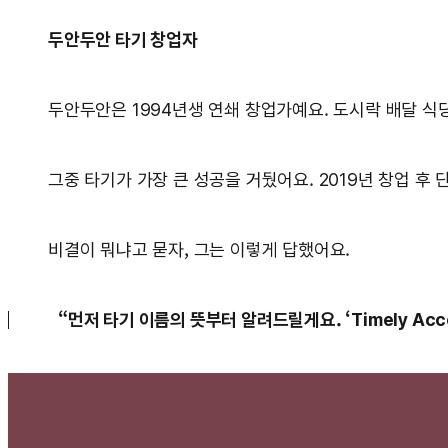
두안두안 타기 창업자
두안두안은 1994년생 연쇄 창업가예요. 도시락 배달 식당
그중 타기가 가장 큰 성공을 거뒀어요. 2019년 창업 후 
비결이 뭐냐고 묻자, 그는 이렇게 답했어요.
“먼저 타기 이름의 뜻부터 알려드릴게요. ‘Timely Access