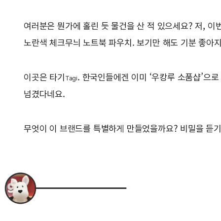
여러분은 뭔가에 홀린 듯 물건을 산 적 있으세요? 저, 이
노란색 체크무늬 노트북 파우치. 보기만 해도 기분 좋아지
이곳은 타기
. 한국인들에겐 이미 ‘우캉루 소품샵’으로
Tagi
넘겼다네요.
무엇이 이 브랜드를 특별하게 만들었을까요? 비밀을 듣기